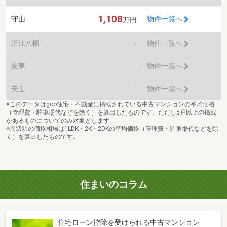
1,108
守山
物件一覧へ
万円
近江八幡
-
物件一覧へ
栗東
-
物件一覧へ
安土
-
物件一覧へ
※このデータはgoo住宅・不動産に掲載されている中古マンションの平均価格
（管理費・駐車場代などを除く）を算出したものです。ただし5戸以上の掲載
があるものについてのみ対象とします。
※周辺駅の価格相場は1LDK・2K・2DKの平均価格（管理費・駐車場代などを除
く）を算出したものです。
住まいのコラム
住宅ローン控除を受けられる中古マンション