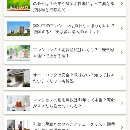
の条件は？売主や省エネ性能によって異なる
控除額と控除期間
築30年のマンションは買わないほうがいい？
後悔する? 実は多い購入のメリット
マンションの固定資産税はいくら？目安金額
や途中で上がる理由
オートロックは安全？意味ない？知っておき
たいデメリットも解説
マンションの耐用年数は47年って本当？寿命
がすぎたら住めなくなる？
引越し手続きのやることチェックリスト 順番