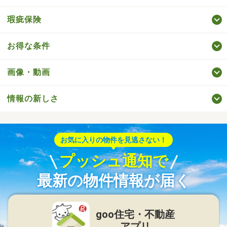
瑕疵保険
お得な条件
画像・動画
情報の新しさ
お気に入りの物件を見逃さない！
プッシュ通知で
最新の物件情報が届く
goo住宅・不動産
アプリ