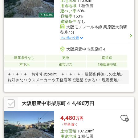
土地面積
110.92m
用途地域
１種低層
建ぺい率
60%
容積率
150%
建築条件
なし
大阪モノレール本線 柴原阪大前駅
徒歩4分
その他の交通
大阪府豊中市柴原町４
建築条件なし
更地
南道路
本下水
都市ガス
1種低層地域
＋・＋・＋ おすすめpoint ＋・＋・＋・建築条件無しの土地♪
お好きなハウスメーカーや工務店等で建築できる♪・現況更地♪・
陽当たり良好な南向き♪・大阪モノレール本線「柴原阪大前」駅ま
で徒歩3分♪駅チカ、2駅にて伊丹空港へアクセス可能で急な出張
や通勤、旅行に便利♪・周辺はお買い物できる場所が徒歩圏内に多
大阪府豊中市柴原町４ 4,480万円
数あり(スーパーやコンビニ、ドラッグストアなど)、住生活に便
利♪・緑豊かな閑静な住宅街♪・施工上の都合により設計仕様等に
変更が生じる場合がございます。・工事中の場合はヘルメットの
4,480
万円
着用をお願いします。・記載事項に誤りがある場合がありますの
（坪単価:-）
で、各業者等で調査してください。
2
土地面積
107.23m
用途地域
１種低層