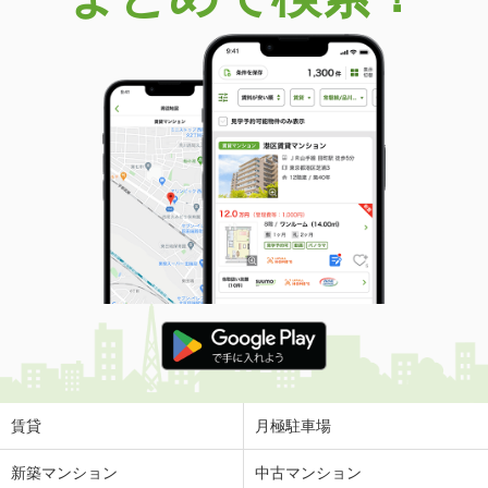
賃貸
月極駐車場
新築マンション
中古マンション