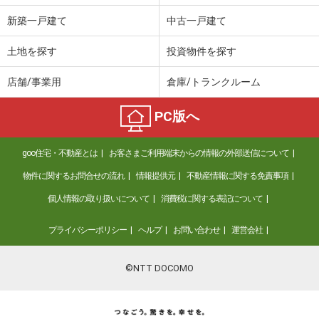
新築一戸建て
中古一戸建て
土地を探す
投資物件を探す
店舗/事業用
倉庫/トランクルーム
PC版へ
goo住宅・不動産とは
お客さまご利用端末からの情報の外部送信について
物件に関するお問合せの流れ
情報提供元
不動産情報に関する免責事項
個人情報の取り扱いについて
消費税に関する表記について
プライバシーポリシー
ヘルプ
お問い合わせ
運営会社
©NTT DOCOMO