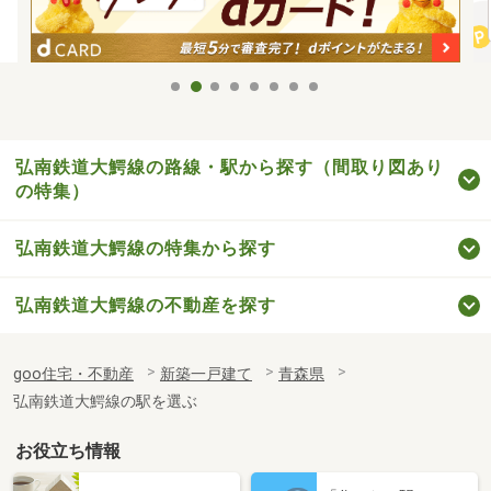
弘南鉄道大鰐線の路線・駅から探す（間取り図あり
の特集）
弘南鉄道大鰐線の特集から探す
弘南鉄道大鰐線の不動産を探す
goo住宅・不動産
新築一戸建て
青森県
弘南鉄道大鰐線の駅を選ぶ
お役立ち情報