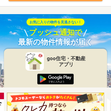
お気に入りの物件を見逃さない！
プッシュ通知で
最新の物件情報が届く
goo住宅・不動産
アプリ