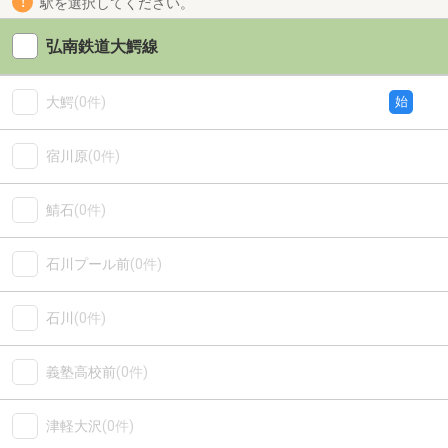
駅を選択してください。
弘南鉄道大鰐線
大鰐
(0件)
始
宿川原
(0件)
鯖石
(0件)
石川プール前
(0件)
石川
(0件)
義塾高校前
(0件)
津軽大沢
(0件)