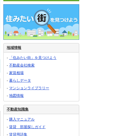
地域情報
「住みたい街」を見つけよう
不動産会社検索
家賃相場
暮らしデータ
マンションライブラリー
地図情報
不動産知識集
購入マニュアル
賃貸 部屋探しガイド
賃貸用語集