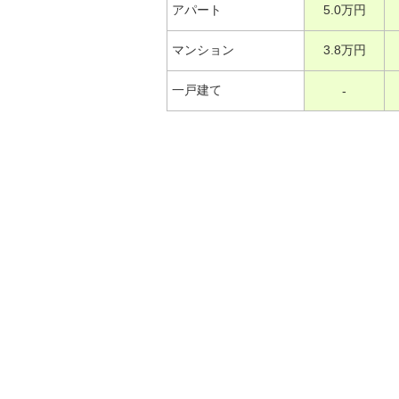
アパート
5.0万円
マンション
3.8万円
一戸建て
-