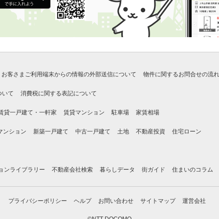
お客さまご利用端末からの情報の外部送信について
物件に関するお問合せの流
ついて
消費税に関する表記について
賃貸一戸建て・一軒家
賃貸マンション
駐車場
家賃相場
マンション
新築一戸建て
中古一戸建て
土地
不動産投資
住宅ローン
ョンライブラリー
不動産会社検索
暮らしデータ
街ガイド
住まいのコラム
プライバシーポリシー
ヘルプ
お問い合わせ
サイトマップ
運営会社
©NTT DOCOMO