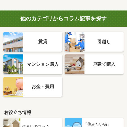
他のカテゴリからコラム記事を探す
賃貸
引越し
マンション購入
戸建て購入
お金・費用
お役立ち情報
「住みたい街」
住まいのコラム