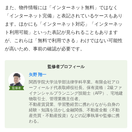
また、物件情報には「インターネット無料」ではなく
「インターネット完備」と表記されているケースもあり
ます。ほかにも「インターネット対応」「インターネッ
ト利用可能」といった表記が見られることもあります
が、これらは「無料で利用できる」わけではない可能性
が高いため、事前の確認が必要です。
監修者プロフィール
矢野 翔一
関西学院大学法学部法律学科卒業。有限会社アロ
ーフィールド代表取締役社長。保有資格：2級ファ
監修者
イナンシャルプランニング技能士（AFP）、宅地建
物取引士、管理業務主任者。
不動産賃貸業、学習塾経営に携わりながら自身の
経験・知識を活かし金融関係、不動産全般（不動
産売買・不動産投資）などの記事執筆や監修に携
わる。