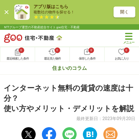
アプリ版はこちら
開く
複数社の物件を探せる！
NTTグループ運営の不動産総合サイト goo住宅・不動産
0
0
0
0
最近検索した条件
最近見た物件
保存した条件
お気に入り
住まいのコラム
インターネット無料の賃貸の速度は十
分？
使い方やメリット・デメリットを解説
最終更新日：
2023年09月20日