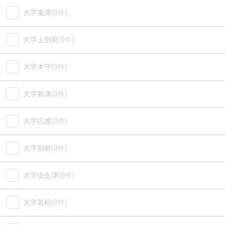
大字鬼津
(0件)
大字上別府
(0件)
大字木守
(0件)
大字島津
(0件)
大字広渡
(0件)
大字別府
(0件)
大字虫生津
(0件)
大字若松
(0件)