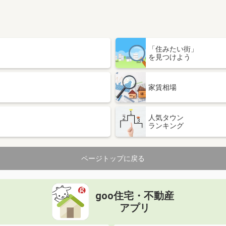
「住みたい街」
を見つけよう
家賃相場
人気タウン
ランキング
ページトップに戻る
goo住宅・不動産
アプリ