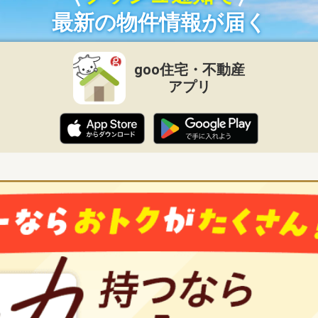
最新の物件情報が届く
goo住宅・不動産
アプリ