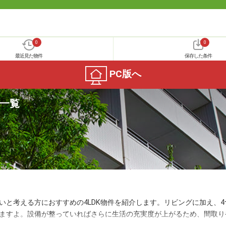
0
0
最近見た物件
保存した条件
PC版へ
名一覧
いと考える方におすすめの4LDK物件を紹介します。リビングに加え、
ますよ。設備が整っていればさらに生活の充実度が上がるため、間取り