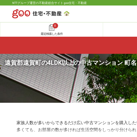
NTTグループ運営の不動産総合サイト goo住宅・不動産
0
最近検索した条件
遠賀郡遠賀町の4LDK以上の中古マンション 町
家族人数が多いからできるだけ広い中古マンションを購入した
多くても、お部屋の数が多ければ生活空間をしっかり分けられ