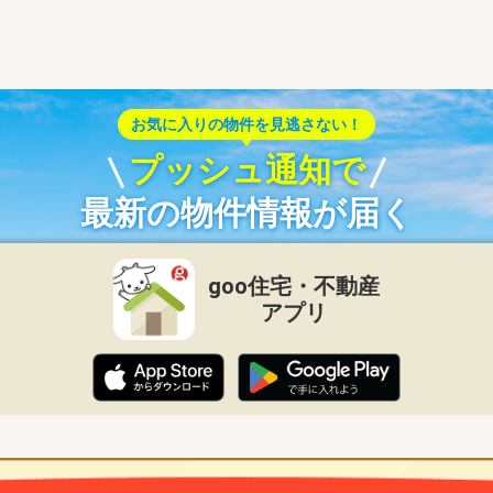
お気に入りの物件を見逃さない！
プッシュ通知で
最新の物件情報が届く
goo住宅・不動産
アプリ