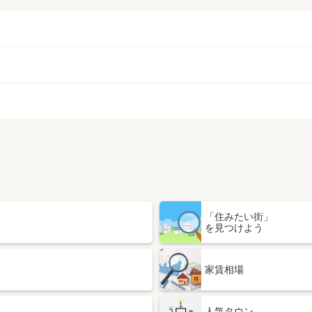
「住みたい街」
を見つけよう
家賃相場
人気タウン