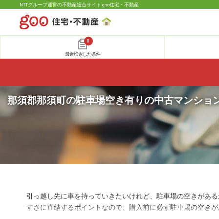
NTTグループ運営の不動産総合サイト goo住宅・不動産
0
最近検索した条件
那須郡那須町の駐車場空き有りの中古マンション
引っ越し先に車を持っていきたいけれど、駐車場の空きがある
すさに直結するポイントなので、購入前に必ず駐車場の空きが