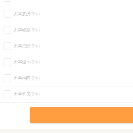
大字蓑沢
(0件)
大字睦家
(0件)
大字梁瀬
(0件)
大字湯本
(0件)
大字横岡
(0件)
大字寄居
(0件)