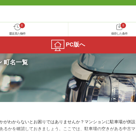
0
0
最近見た物件
保存した条件
PC版へ
 町名一覧
かがわからないとお困りではありませんか？マンションに駐車場が併設
あるかを確認しておきましょう。ここでは、駐車場の空きがある中古マ