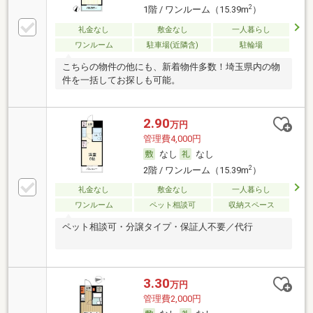
2
1階 / ワンルーム（15.39m
）
礼金なし
敷金なし
一人暮らし
ワンルーム
駐車場(近隣含)
駐輪場
こちらの物件の他にも、新着物件多数！埼玉県内の物
件を一括してお探しも可能。
2.90
万円
管理費4,000円
なし
なし
2
2階 / ワンルーム（15.39m
）
礼金なし
敷金なし
一人暮らし
ワンルーム
ペット相談可
収納スペース
ペット相談可・分譲タイプ・保証人不要／代行
3.30
万円
管理費2,000円