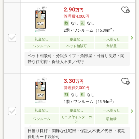
2.90
万円
管理費4,000円
なし
なし
2
2階 / ワンルーム（15.39m
）
礼金なし
敷金なし
一人暮らし
ワンルーム
ペット相談可
角部屋
ペット相談可・分譲タイプ・角部屋・日当り良好・閑
静な住宅街・保証人不要／代行
3.30
万円
管理費2,000円
なし
なし
2
1階 / ワンルーム（13.94m
）
礼金なし
敷金なし
一人暮らし
モニタ付インターホ
ワンルーム
駐輪場
ン
日当り良好・閑静な住宅街・保証人不要／代行 ・初期
費用カード決済可