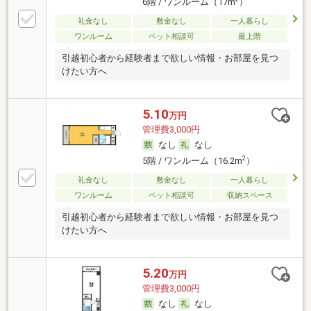
6階 / ワンルーム（17m
）
礼金なし
敷金なし
一人暮らし
ワンルーム
ペット相談可
最上階
引越初心者から経験者まで欲しい情報・お部屋を見つ
けたい方へ
5.10
万円
管理費3,000円
なし
なし
2
5階 / ワンルーム（16.2m
）
礼金なし
敷金なし
一人暮らし
ワンルーム
ペット相談可
収納スペース
引越初心者から経験者まで欲しい情報・お部屋を見つ
けたい方へ
5.20
万円
管理費3,000円
なし
なし