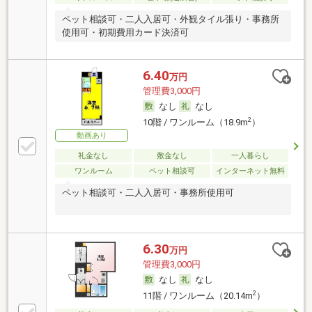
ペット相談可・二人入居可・外観タイル張り・事務所
使用可・初期費用カード決済可
6.40
万円
管理費3,000円
なし
なし
2
10階 / ワンルーム（18.9m
）
動画あり
礼金なし
敷金なし
一人暮らし
ワンルーム
ペット相談可
インターネット無料
ペット相談可・二人入居可・事務所使用可
6.30
万円
管理費3,000円
なし
なし
2
11階 / ワンルーム（20.14m
）