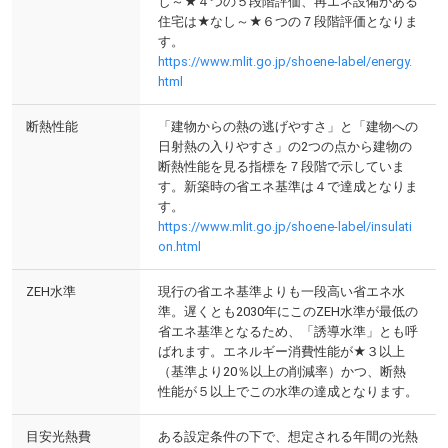
し～★４つの５段階評価、再エネ設備がある
住宅は★なし～★６つの７段階評価となりま
す。
https://www.mlit.go.jp/shoene-label/energy.
html
断熱性能
「建物からの熱の逃げやすさ」と「建物への
日射熱の入りやすさ」の2つの点から建物の
断熱性能を見る指標を７段階で示していま
す。新築時の省エネ基準は４で達成となりま
す。
https://www.mlit.go.jp/shoene-label/insulati
on.html
ZEH水準
現行の省エネ基準よりも一段高い省エネ水
準。遅くとも2030年にこのZEH水準が最低の
省エネ基準となるため、「誘導水準」とも呼
ばれます。エネルギー消費性能が★３以上
（基準より20％以上の削減率）かつ、断熱
性能が５以上でこの水準の達成となります。
目安光熱費
ある設定条件の下で、想定される年間の光熱