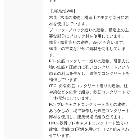
【用語の説明】
木造 - 木造の建物。構造上の主要な部分に木
材を使用しています。
ブロック - ブロック造りの建物。構造上の主
要な部分にブロック材を使用しています。
鉄骨 - 鉄骨造りの建物。S造とも言います。
構造上の主要な部分に鋼材を使用していま
す。
RC - 鉄筋コンクリート造りの建物。引張力に
強い鉄筋と圧縮力に強いコンクリートという
両者の利点を生かし、鉄筋でコンクリートを
補強しています。
SRC - 鉄骨鉄筋コンクリート造りの建物。柱
や梁などを鉄骨で組み、鉄筋コンクリートで
一体構造にしています。
PC - プレキャストコンクリート造りの建物。
あらかじめ工場で製作した鉄筋コンクリート
部材を使用し、建築現場で組み立てます。
HPC - 鉄骨プレキャストコンクリート造りの
建物。骨組にH形鋼を用いて、PCと組み合わ
せています。