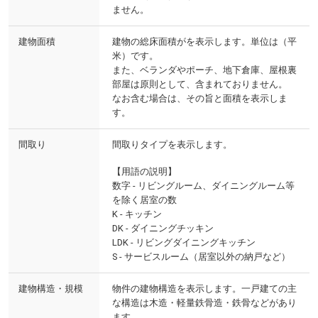
ません。
建物面積
建物の総床面積がを表示します。単位は（平
米）です。
また、ベランダやポーチ、地下倉庫、屋根裏
部屋は原則として、含まれておりません。
なお含む場合は、その旨と面積を表示しま
す。
間取り
間取りタイプを表示します。
【用語の説明】
数字 - リビングルーム、ダイニングルーム等
を除く居室の数
K - キッチン
DK - ダイニングチッキン
LDK - リビングダイニングキッチン
S - サービスルーム（居室以外の納戸など）
建物構造・規模
物件の建物構造を表示します。一戸建ての主
な構造は木造・軽量鉄骨造・鉄骨などがあり
ます。