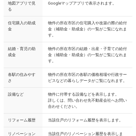
地図アプリで見
Googleマップアプリで表示されます。
る
住宅購入の助成
物件の所在市区の住宅購入や改築の際の給付
金
金（補助金・助成金）の一覧がご覧になれま
す。
結婚・育児の助
物件の所在市区の結婚・出産・子育ての給付
成金
金（補助金・助成金）の一覧がご覧になれま
す。
各駅の住みやす
物件の所在市区の各駅の価格相場や行政サー
さ
ビスなどの暮らしデータがご覧になれます。
設備など
物件に付帯する設備などを表示します。
詳しくは、問い合わせ先不動産会社へお問い
合わせください。
リフォーム履歴
当該住戸のリフォーム履歴を表示します。
リノベーション
当該住戸のリノベーション履歴を表示しま