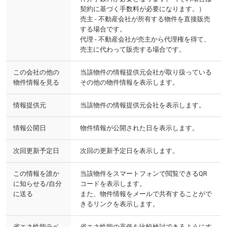
契約に基づく手数料が必要になります。）
売主 - 不動産会社が所有する物件を直接販売
する場合です。
代理 - 不動産会社が売主から代理権を得て、
売主に代わって販売する場合です。
この会社の他の
当該物件の情報提供元会社が取り扱っている
物件情報を見る
その他の物件情報を表示します。
情報提供元
当該物件の情報提供元会社を表示します。
情報公開日
物件情報が公開された日を表示します。
次回更新予定日
次回の更新予定日を表示します。
この情報を誰か
当該物件をスマートフォンで閲覧できるQR
に知らせる/自分
コードを表示します。
に送る
また、物件情報をメールで共有することがで
きるリンクを表示します。
省エネ性能ラベ
省エネ性能の高低を比較検討できるようにす