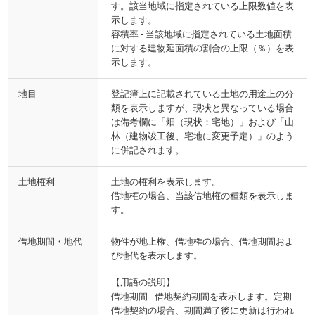
す。該当地域に指定されている上限数値を表
示します。
容積率 - 当該地域に指定されている土地面積
に対する建物延面積の割合の上限（％）を表
示します。
地目
登記簿上に記載されている土地の用途上の分
類を表示しますが、現状と異なっている場合
は備考欄に「畑（現状：宅地）」および「山
林（建物竣工後、宅地に変更予定）」のよう
に併記されます。
土地権利
土地の権利を表示します。
借地権の場合、当該借地権の種類を表示しま
す。
借地期間・地代
物件が地上権、借地権の場合、借地期間およ
び地代を表示します。
【用語の説明】
借地期間 - 借地契約期間を表示します。定期
借地契約の場合、期間満了後に更新は行われ