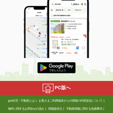
PC版へ
goo住宅・不動産とは
お客さまご利用端末からの情報の外部送信について
物件に関するお問合せの流れ
情報提供元
不動産情報に関する免責事項