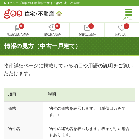
NTTグループ運営の不動産総合サイト goo住宅・不動産
0
0
0
0
最近検索した条件
最近見た物件
保存した条件
お気に入り
情報の見方（中古一戸建て）
物件詳細ページに掲載している項目や用語の説明をご覧い
ただけます。
項目
説明
価格
物件の価格を表示します。（単位は万円で
す。）
物件名
物件の建物名を表示します。表示がない場合
もあります。