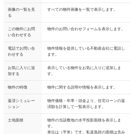
画像の一覧を見
すべての物件画像を一覧で表示します。
る
この物件にお問
物件のお問い合わせフォームを表示します。
い合わせする
電話でお問い合
物件情報を提供している不動産会社に電話し
わせする
ます。
お気に入りに追
表示している物件をお気に入りに追加しま
加する
す。
物件の特徴
物件に関する説明や情報を表示します。
返済シミュレー
物件価格・年率・頭金より、住宅ローンの返
ション
済額を計算して一覧表示します。
土地面積
物件の当該敷地の水平投影面積を表示しま
す。
単位は（平米）です。私道負担の面積は含み