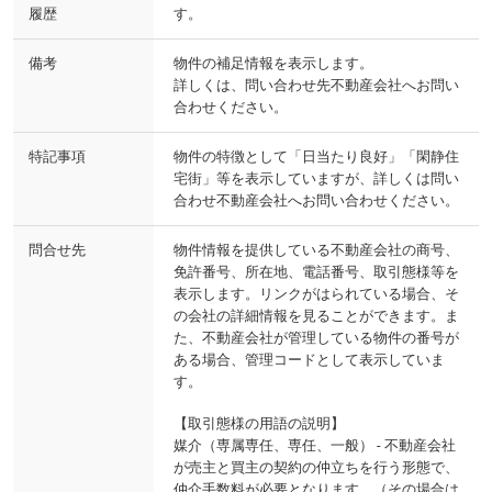
履歴
す。
備考
物件の補足情報を表示します。
詳しくは、問い合わせ先不動産会社へお問い
合わせください。
特記事項
物件の特徴として「日当たり良好」「閑静住
宅街」等を表示していますが、詳しくは問い
合わせ不動産会社へお問い合わせください。
問合せ先
物件情報を提供している不動産会社の商号、
免許番号、所在地、電話番号、取引態様等を
表示します。リンクがはられている場合、そ
の会社の詳細情報を見ることができます。ま
た、不動産会社が管理している物件の番号が
ある場合、管理コードとして表示していま
す。
【取引態様の用語の説明】
媒介（専属専任、専任、一般） - 不動産会社
が売主と買主の契約の仲立ちを行う形態で、
仲介手数料が必要となります。（その場合は