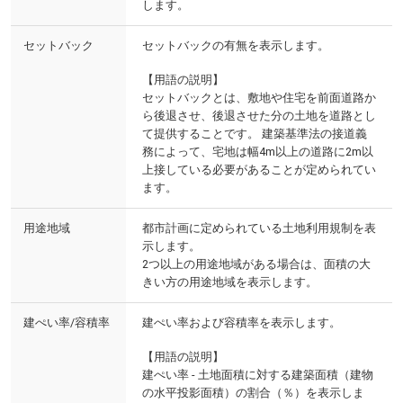
します。
セットバック
セットバックの有無を表示します。
【用語の説明】
セットバックとは、敷地や住宅を前面道路か
ら後退させ、後退させた分の土地を道路とし
て提供することです。 建築基準法の接道義
務によって、宅地は幅4m以上の道路に2m以
上接している必要があることが定められてい
ます。
用途地域
都市計画に定められている土地利用規制を表
示します。
2つ以上の用途地域がある場合は、面積の大
きい方の用途地域を表示します。
建ぺい率/容積率
建ぺい率および容積率を表示します。
【用語の説明】
建ぺい率 - 土地面積に対する建築面積（建物
の水平投影面積）の割合（％）を表示しま