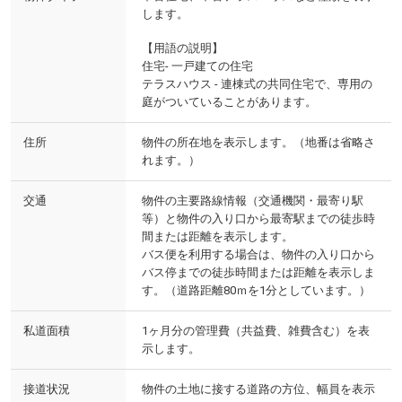
します。
【用語の説明】
住宅- 一戸建ての住宅
テラスハウス - 連棟式の共同住宅で、専用の
庭がついていることがあります。
住所
物件の所在地を表示します。（地番は省略さ
れます。）
交通
物件の主要路線情報（交通機関・最寄り駅
等）と物件の入り口から最寄駅までの徒歩時
間または距離を表示します。
バス便を利用する場合は、物件の入り口から
バス停までの徒歩時間または距離を表示しま
す。（道路距離80ｍを1分としています。）
私道面積
1ヶ月分の管理費（共益費、雑費含む）を表
示します。
接道状況
物件の土地に接する道路の方位、幅員を表示