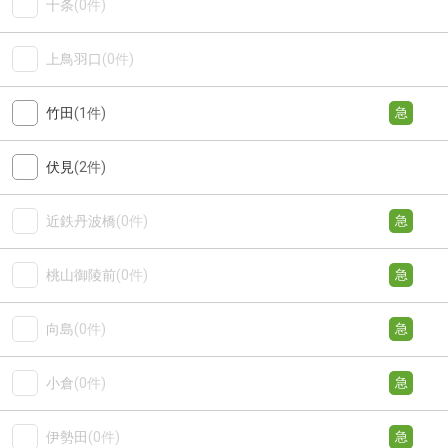
十条
(0件)
上鳥羽口
(0件)
竹田
(1件)
急
伏見
(2件)
近鉄丹波橋
(0件)
急
桃山御陵前
(0件)
急
向島
(0件)
急
小倉
(0件)
急
伊勢田
(0件)
急