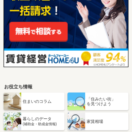
お役立ち情報
「住みたい街」
住まいのコラム
を見つけよう
暮らしのデータ
家賃相場
(補助金・助成金情報)