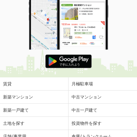
賃貸
月極駐車場
新築マンション
中古マンション
新築一戸建て
中古一戸建て
土地を探す
投資物件を探す
店舗/事業用
倉庫/トランクルーム