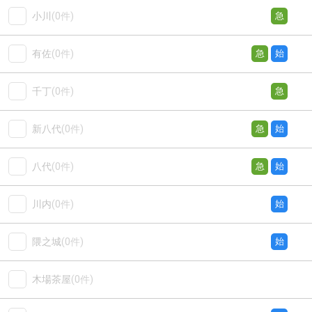
小川
(0件)
急
有佐
(0件)
急
始
千丁
(0件)
急
新八代
(0件)
急
始
八代
(0件)
急
始
川内
(0件)
始
隈之城
(0件)
始
木場茶屋
(0件)