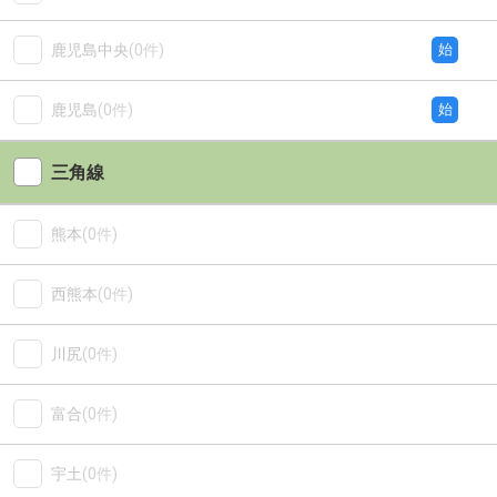
鹿児島中央
(0件)
始
鹿児島
(0件)
始
三角線
熊本
(0件)
西熊本
(0件)
川尻
(0件)
富合
(0件)
宇土
(0件)