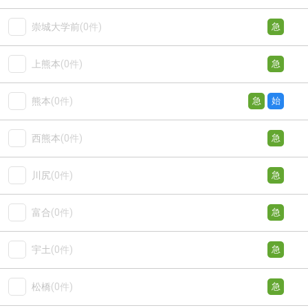
崇城大学前
(0件)
急
上熊本
(0件)
急
熊本
(0件)
急
始
西熊本
(0件)
急
川尻
(0件)
急
富合
(0件)
急
宇土
(0件)
急
松橋
(0件)
急