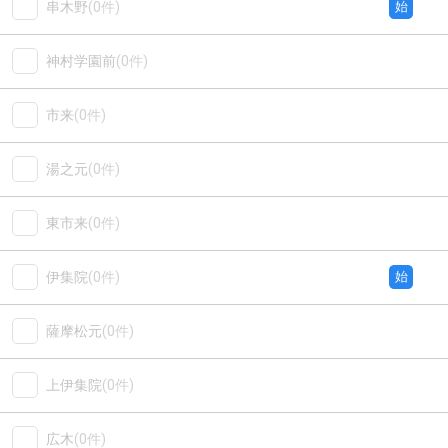
串木野
(0件)
始
神村学園前
(0件)
市来
(0件)
湯之元
(0件)
東市来
(0件)
伊集院
(0件)
始
薩摩松元
(0件)
上伊集院
(0件)
広木
(0件)