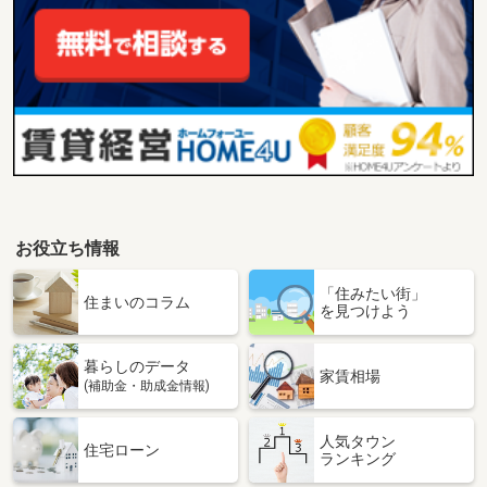
お役立ち情報
「住みたい街」
住まいのコラム
を見つけよう
暮らしのデータ
家賃相場
(補助金・助成金情報)
人気タウン
住宅ローン
ランキング