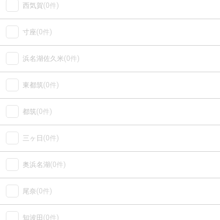
西気賀
(0件)
寸座
(0件)
浜名湖佐久米
(0件)
東都筑
(0件)
都筑
(0件)
三ヶ日
(0件)
奥浜名湖
(0件)
尾奈
(0件)
知波田
(0件)