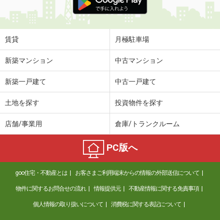
賃貸
月極駐車場
新築マンション
中古マンション
新築一戸建て
中古一戸建て
土地を探す
投資物件を探す
店舗/事業用
倉庫/トランクルーム
PC版へ
goo住宅・不動産とは
お客さまご利用端末からの情報の外部送信について
物件に関するお問合せの流れ
情報提供元
不動産情報に関する免責事項
個人情報の取り扱いについて
消費税に関する表記について