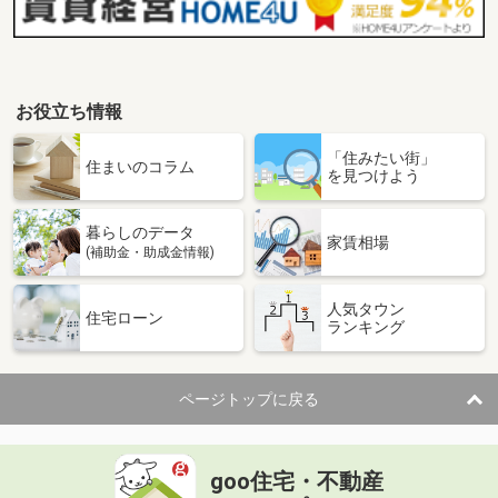
お役立ち情報
「住みたい街」
住まいのコラム
を見つけよう
暮らしのデータ
家賃相場
(補助金・助成金情報)
人気タウン
住宅ローン
ランキング
ページトップに戻る
goo住宅・不動産