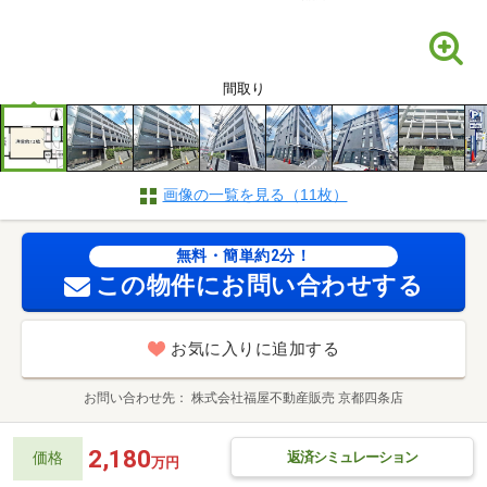
間取り
画像の一覧を見る（11枚）
無料・簡単約2分！
この物件にお問い合わせする
お気に入りに追加する
お問い合わせ先
株式会社福屋不動産販売 京都四条店
2,180
返済シミュレーション
価格
万円