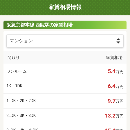
家賃相場情報
阪急京都本線 西院駅の家賃相場
間取り
家賃相場
5.4
ワンルーム
万円
6.4
1K・1DK
万円
9.7
1LDK・2K・2DK
万円
13.2
2LDK・3K・3DK
万円