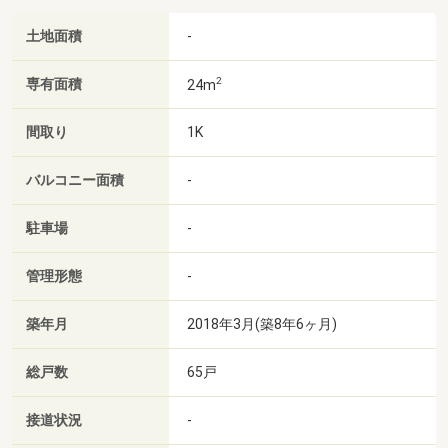
土地面積
-
2
専有面積
24m
間取り
1K
バルコニー面積
-
駐車場
-
管理形態
-
築年月
2018年3月(築8年6ヶ月)
総戸数
65戸
接道状況
-