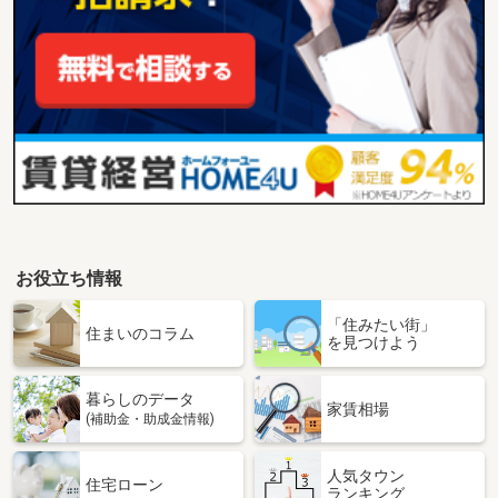
お役立ち情報
「住みたい街」
住まいのコラム
を見つけよう
暮らしのデータ
家賃相場
(補助金・助成金情報)
人気タウン
住宅ローン
ランキング