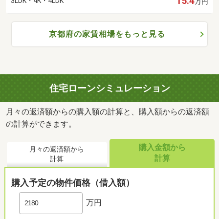
15.4
3LDK・4K・4LDK
万円
京都府の家賃相場をもっと見る
住宅ローンシミュレーション
月々の返済額からの購入額の計算と、購入額からの返済額
の計算ができます。
購入金額から
月々の返済額から
計算
計算
購入予定の物件価格（借入額）
万円