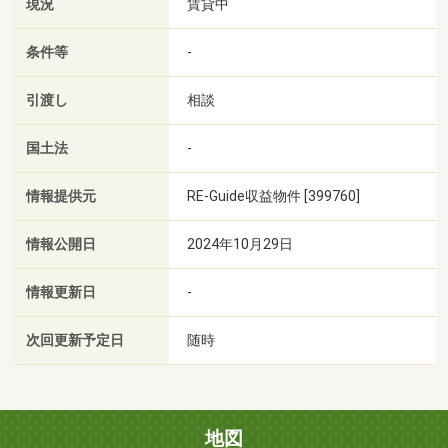
現況
賃貸中
条件等
-
引渡し
相談
国土法
-
情報提供元
RE-Guide収益物件 [399760]
情報公開日
2024年10月29日
情報更新日
-
次回更新予定日
随時
地図