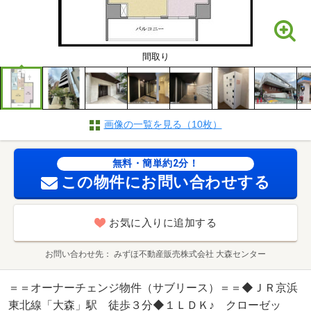
間取り
画像の一覧を見る（10枚）
無料・簡単約2分！
この物件にお問い合わせする
お気に入りに追加する
お問い合わせ先
みずほ不動産販売株式会社 大森センター
＝＝オーナーチェンジ物件（サブリース）＝＝◆ＪＲ京浜
東北線「大森」駅 徒歩３分◆１ＬＤＫ♪ クローゼッ