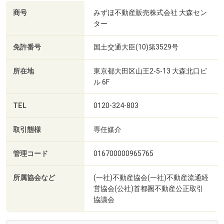
商号
みずほ不動産販売株式会社 大森セン
ター
免許番号
国土交通大臣(10)第3529号
所在地
東京都大田区山王2-5-13 大森北口ビ
ル 6F
TEL
0120-324-803
取引態様
専任媒介
管理コード
016700000965765
所属協会など
(一社)不動産協会(一社)不動産流通経
営協会(公社)首都圏不動産公正取引
協議会