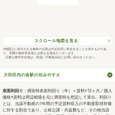
スクロール地図を見る
※地図上に表示される物件の位置は付近住所に所在することを表すものであ
り、実際の物件所在地とは異なる場合がございます。
正確な物件所在地は、取扱い不動産会社にお問い合わせください。
大田区内の各駅の住みやすさ
表面利回り
：満室時表面利回り（年）＝賃料×12ヶ月／購入
価格※賃料は周辺相場を元に満室時を想定して算出。利回り
とは、当該不動産の1年間の予定賃料収入の不動産取得対価
に対する割合であり、公租公課・共益費など、その他当該