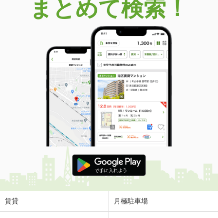
まとめて検索！
賃貸
月極駐車場