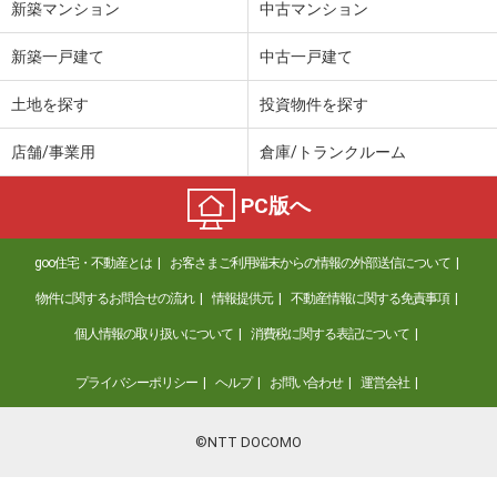
新築マンション
中古マンション
新築一戸建て
中古一戸建て
土地を探す
投資物件を探す
店舗/事業用
倉庫/トランクルーム
PC版へ
goo住宅・不動産とは
お客さまご利用端末からの情報の外部送信について
物件に関するお問合せの流れ
情報提供元
不動産情報に関する免責事項
個人情報の取り扱いについて
消費税に関する表記について
プライバシーポリシー
ヘルプ
お問い合わせ
運営会社
©NTT DOCOMO