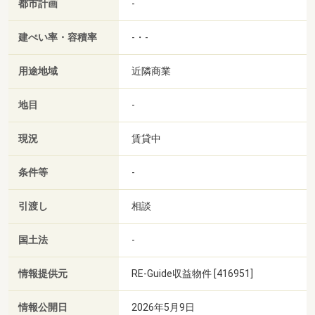
都市計画
-
建ぺい率・容積率
-・-
用途地域
近隣商業
地目
-
現況
賃貸中
条件等
-
引渡し
相談
国土法
-
情報提供元
RE-Guide収益物件 [416951]
情報公開日
2026年5月9日