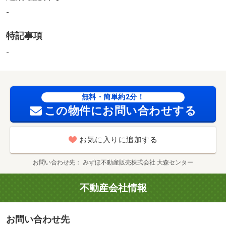
個別契約要
-
特記事項
-
無料・簡単約2分！
この物件にお問い合わせする
お気に入りに追加する
お問い合わせ先
みずほ不動産販売株式会社 大森センター
不動産会社情報
お問い合わせ先