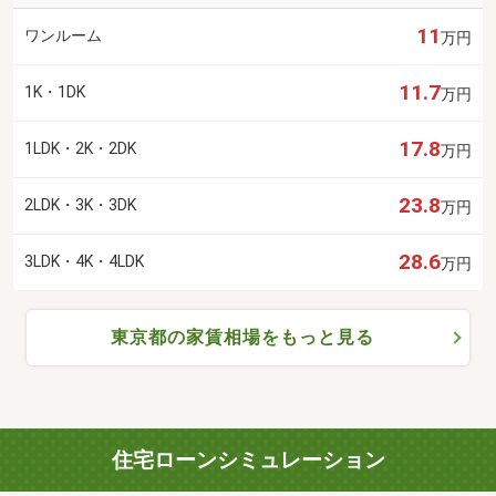
11
ワンルーム
万円
11.7
1K・1DK
万円
17.8
1LDK・2K・2DK
万円
23.8
2LDK・3K・3DK
万円
28.6
3LDK・4K・4LDK
万円
東京都の家賃相場をもっと見る
住宅ローンシミュレーション