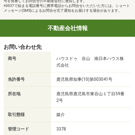
号を発番してお問合せの不動産会社に通知します。
※0037で始まる電話番号に携帯電話からお問合せいただいた方には、ショート
メッセージ(SMS)によるお問合せ完了通知をお届けする場合があります。
不動産会社情報
お問い合わせ先
商号
ハウスドゥ 谷山 南日本ハウス株
式会社
免許番号
鹿児島県知事(10)第003041号
所在地
鹿児島県鹿児島市東谷山１丁目59番
2号
取引態様
媒介
管理コード
3378