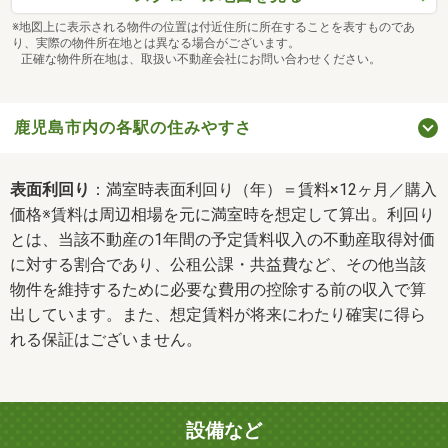
※地図上に表示される物件の位置は付近住所に所在することを表すものであ
り、実際の物件所在地とは異なる場合がございます。
正確な物件所在地は、取扱い不動産会社にお問い合わせください。
鹿児島市内の各駅の住みやすさ
表面利回り
：満室時表面利回り（年）＝賃料×12ヶ月／購入
価格※賃料は周辺相場を元に満室時を想定して算出。利回り
とは、当該不動産の1年間の予定賃料収入の不動産取得対価
に対する割合であり、公租公課・共益費など、その他当該
物件を維持するために必要な費用の控除する前の収入で算
出しています。また、想定賃料が将来にわたり確実に得ら
れる保証はございません。
設備など