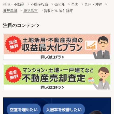
住宅・不動産
不動産投資
売ビル
全国
九州・沖縄
鹿児島県
鹿児島市
賃収ビル 物件詳細
注目のコンテンツ