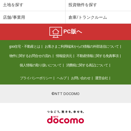
土地を探す
投資物件を探す
店舗/事業用
倉庫/トランクルーム
PC版へ
goo住宅・不動産とは
お客さまご利用端末からの情報の外部送信について
物件に関するお問合せの流れ
情報提供元
不動産情報に関する免責事項
個人情報の取り扱いについて
消費税に関する表記について
プライバシーポリシー
ヘルプ
お問い合わせ
運営会社
©NTT DOCOMO