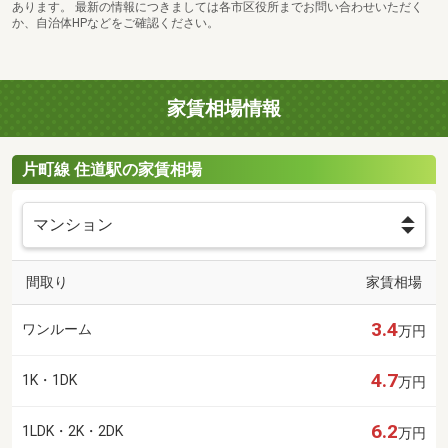
あります。 最新の情報につきましては各市区役所までお問い合わせいただく
か、自治体HPなどをご確認ください。
家賃相場情報
片町線 住道駅の家賃相場
間取り
家賃相場
3.4
ワンルーム
万円
4.7
1K・1DK
万円
6.2
1LDK・2K・2DK
万円