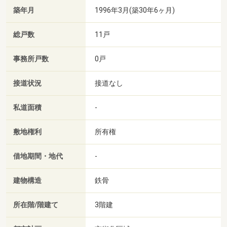
築年月
1996年3月(築30年6ヶ月)
総戸数
11戸
事務所戸数
0戸
接道状況
接道なし
私道面積
-
敷地権利
所有権
借地期間・地代
-
建物構造
鉄骨
所在階/階建て
3階建