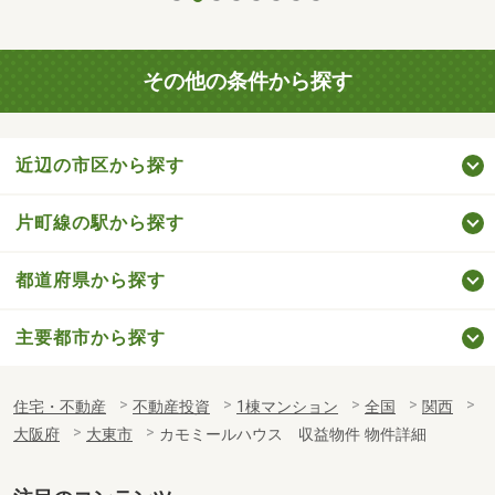
その他の条件から探す
近辺の市区から探す
片町線の駅から探す
都道府県から探す
主要都市から探す
住宅・不動産
不動産投資
1棟マンション
全国
関西
大阪府
大東市
カモミールハウス 収益物件 物件詳細