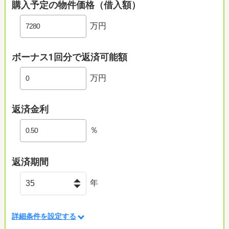
購入予定の物件価格（借入額）
万円
ボーナス1回分で返済可能額
万円
返済金利
％
返済期間
年
詳細条件を設定する