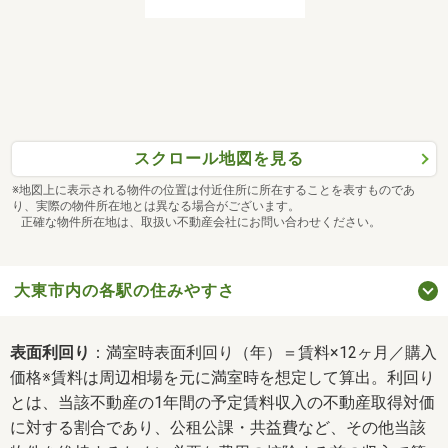
スクロール地図を見る
※地図上に表示される物件の位置は付近住所に所在することを表すものであ
り、実際の物件所在地とは異なる場合がございます。
正確な物件所在地は、取扱い不動産会社にお問い合わせください。
大東市内の各駅の住みやすさ
表面利回り
：満室時表面利回り（年）＝賃料×12ヶ月／購入
価格※賃料は周辺相場を元に満室時を想定して算出。利回り
とは、当該不動産の1年間の予定賃料収入の不動産取得対価
に対する割合であり、公租公課・共益費など、その他当該