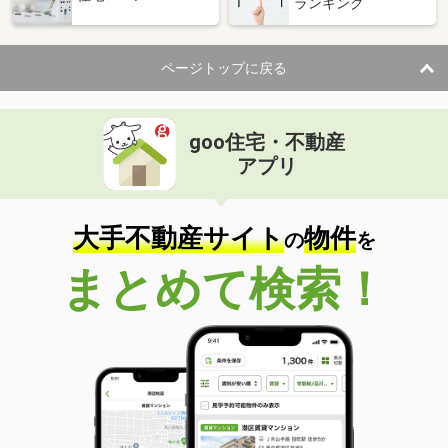
ランキング
ページトップに戻る
goo住宅・不動産
アプリ
大手不動産サイト
物件
の
を
まとめて検索！