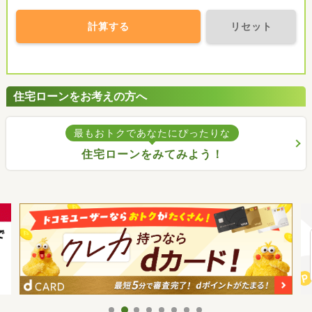
計算する
リセット
住宅ローンをお考えの方へ
最もおトクであなたにぴったりな
住宅ローンをみてみよう！