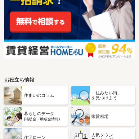
お役立ち情報
「住みたい街」
住まいのコラム
を見つけよう
暮らしのデータ
家賃相場
(補助金・助成金情報)
人気タウン
住宅ローン