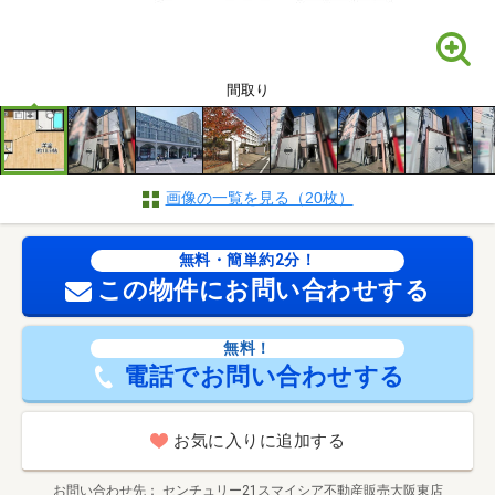
間取り
画像の一覧を見る（20枚）
無料・簡単約2分！
この物件にお問い合わせする
無料！
電話でお問い合わせする
お気に入りに追加する
お問い合わせ先
センチュリー21スマイシア不動産販売大阪東店