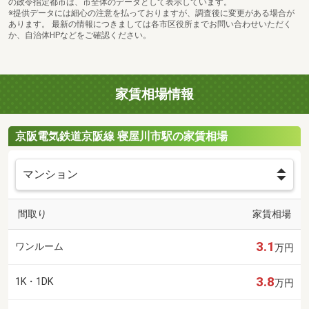
の政令指定都市は、市全体のデータとして表示しています。
※提供データには細心の注意を払っておりますが、調査後に変更がある場合が
あります。 最新の情報につきましては各市区役所までお問い合わせいただく
か、自治体HPなどをご確認ください。
家賃相場情報
京阪電気鉄道京阪線 寝屋川市駅の家賃相場
間取り
家賃相場
3.1
ワンルーム
万円
3.8
1K・1DK
万円