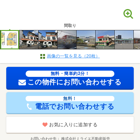
間取り
画像の一覧を見る（20枚）
無料・簡単約2分！
この物件にお問い合わせする
無料！
電話でお問い合わせする
お気に入りに追加する
お問い合わせ先
株式会社ミライエ不動産販売