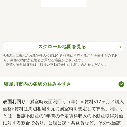
スクロール地図を見る
※地図上に表示される物件の位置は付近住所に所在することを表すものであ
り、実際の物件所在地とは異なる場合がございます。
正確な物件所在地は、取扱い不動産会社にお問い合わせください。
寝屋川市内の各駅の住みやすさ
表面利回り
：満室時表面利回り（年）＝賃料×12ヶ月／購入
価格※賃料は周辺相場を元に満室時を想定して算出。利回り
とは、当該不動産の1年間の予定賃料収入の不動産取得対価
に対する割合であり、公租公課・共益費など、その他当該