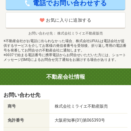
電話でお問い合わせする
ざいます♪是非お気軽にお問い合わせください♪
2
敷地面積：76.15m
敷金：なし
お気に入りに追加する
お問い合わせ先
株式会社ミライエ不動産販売
※不動産会社がお電話に出られなかった場合、株式会社LIFULLは電話会社が提
供するサービスを介してお客様の発信者番号を受領後、折り返し専用の電話番
号を発番してお問合せの不動産会社に通知します。
※0037で始まる電話番号に携帯電話からお問合せいただいた方には、ショート
メッセージ(SMS)によるお問合せ完了通知をお届けする場合があります。
不動産会社情報
お問い合わせ先
商号
株式会社ミライエ不動産販売
免許番号
大阪府知事(01)第065393号