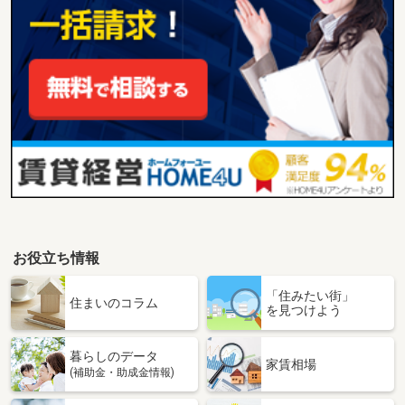
お役立ち情報
「住みたい街」
住まいのコラム
を見つけよう
暮らしのデータ
家賃相場
(補助金・助成金情報)