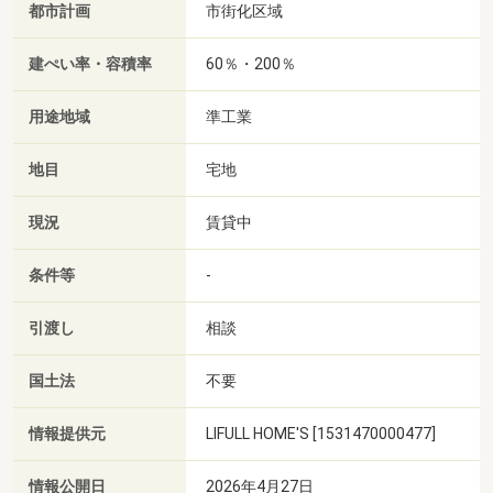
都市計画
市街化区域
建ぺい率・容積率
60％・200％
用途地域
準工業
地目
宅地
現況
賃貸中
条件等
-
引渡し
相談
国土法
不要
情報提供元
LIFULL HOME'S [1531470000477]
情報公開日
2026年4月27日