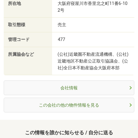
所在地
大阪府寝屋川市香里北之町11番6-10
2号
取引態様
売主
管理コード
477
所属協会など
(公社)近畿圏不動産流通機構、(公社)
近畿地区不動産公正取引協議会、(公
社)全日本不動産協会大阪府本部
会社情報
この会社の他の物件情報を見る
この情報を誰かに知らせる / 自分に送る