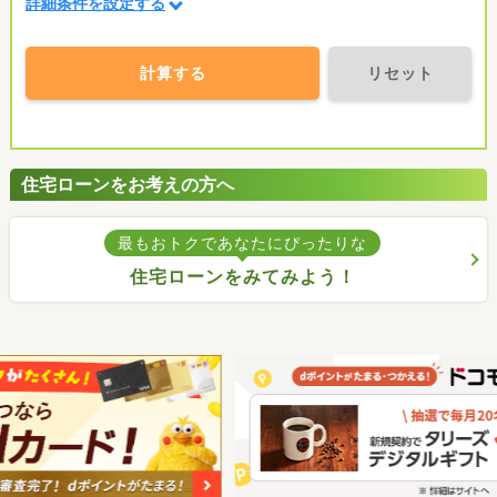
詳細条件を設定する
計算する
リセット
住宅ローンをお考えの方へ
最もおトクであなたにぴったりな
住宅ローンをみてみよう！