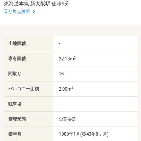
東海道本線 新大阪駅 徒歩9分
乗り換え検索
土地面積
-
2
専有面積
22.18m
間取り
1K
2
バルコニー面積
2.00m
駐車場
-
管理形態
全部委託
築年月
1983年1月(築43年8ヶ月)