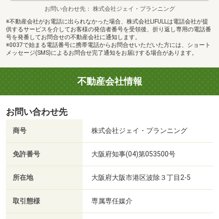
お問い合わせ先
株式会社ジェイ・プランニング
※不動産会社がお電話に出られなかった場合、株式会社LIFULLは電話会社が提
供するサービスを介してお客様の発信者番号を受領後、折り返し専用の電話番
号を発番してお問合せの不動産会社に通知します。
※0037で始まる電話番号に携帯電話からお問合せいただいた方には、ショート
メッセージ(SMS)によるお問合せ完了通知をお届けする場合があります。
不動産会社情報
お問い合わせ先
商号
株式会社ジェイ・プランニング
免許番号
大阪府知事(04)第053500号
所在地
大阪府大阪市港区波除３丁目2-5
取引態様
専属専任媒介