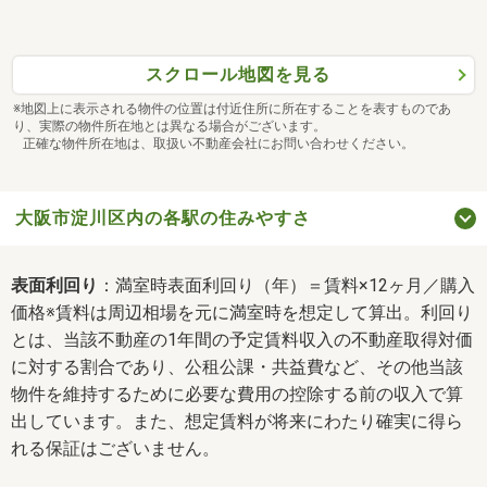
スクロール地図を見る
※地図上に表示される物件の位置は付近住所に所在することを表すものであ
り、実際の物件所在地とは異なる場合がございます。
正確な物件所在地は、取扱い不動産会社にお問い合わせください。
大阪市淀川区内の各駅の住みやすさ
表面利回り
：満室時表面利回り（年）＝賃料×12ヶ月／購入
価格※賃料は周辺相場を元に満室時を想定して算出。利回り
とは、当該不動産の1年間の予定賃料収入の不動産取得対価
に対する割合であり、公租公課・共益費など、その他当該
物件を維持するために必要な費用の控除する前の収入で算
出しています。また、想定賃料が将来にわたり確実に得ら
れる保証はございません。