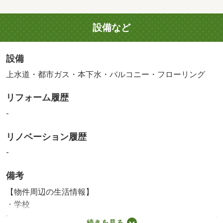
設備など
設備
上水道・都市ガス・本下水・バルコニー・フローリング
リフォーム履歴
-
リノベーション履歴
-
備考
【物件周辺の生活情報】
・学校
大阪市立西中島小学校（340m）
続きを見る