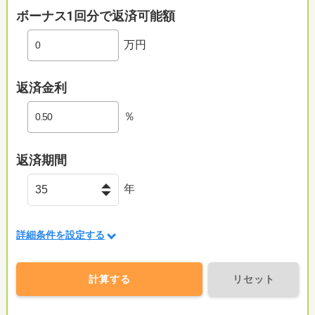
ボーナス1回分で返済可能額
万円
返済金利
％
返済期間
年
詳細条件を設定する
計算する
リセット