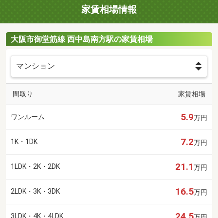
家賃相場情報
大阪市御堂筋線 西中島南方駅の家賃相場
間取り
家賃相場
5.9
ワンルーム
万円
7.2
1K・1DK
万円
21.1
1LDK・2K・2DK
万円
16.5
2LDK・3K・3DK
万円
24.5
3LDK・4K・4LDK
万円