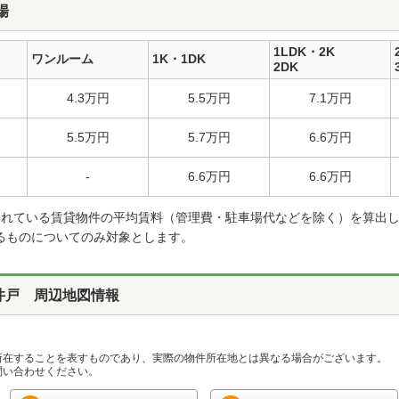
場
1LDK・2K
ワンルーム
1K・1DK
2DK
4.3万円
5.5万円
7.1万円
5.5万円
5.7万円
6.6万円
-
6.6万円
6.6万円
載されている賃貸物件の平均賃料（管理費・駐車場代などを除く）を算出
るものについてのみ対象とします。
井戸 周辺地図情報
所在することを表すものであり、実際の物件所在地とは異なる場合がございます。
い合わせください。