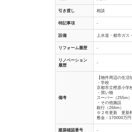
引き渡し
相談
特記事項
-
設備
上水道・都市ガス
リフォーム履歴
-
リノベーション
-
履歴
【物件周辺の生活
・学校
京都市立樫原小学校
・買い物
備考
スーパー（255m
・その他施設
銀行（266m）
※２年更新 更新
敷金：170000万円
建築確認番号
-