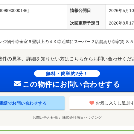
309890000146]
情報公開日
2026年5月1
次回更新予定日
2026年8月1
ンジ物件◎全室６畳以上の４Ｋ◎近隣にスーパー２店舗あり◎家賃 ８５
物件の見学、詳細を知りたい方はこちらからお問い合わせくだ
無料・簡単約2分！
この物件にお問い合わせする
お気に入りに追加
電話でお問い合わせする
お問い合わせ先
株式会社向日ハウジング