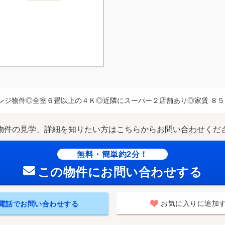
ンジ物件◎全室６畳以上の４Ｋ◎近隣にスーパー２店舗あり◎家賃 ８５
物件の見学、詳細を知りたい方はこちらからお問い合わせくだ
無料・簡単約2分！
この物件にお問い合わせする
お気に入りに追加
電話でお問い合わせする