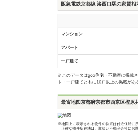
阪急電鉄京都線 洛西口駅の家賃相
マンション
アパート
一戸建て
※このデータはgoo住宅・不動産に掲
ト・一戸建てともに10戸以上の掲載があ
最寄地図
京都府京都市西京区樫原
※地図上に表示される物件の位置は付近住所に
正確な物件所在地は、取扱い不動産会社にお問