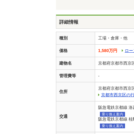
詳細情報
種別
工場・倉庫・他
価格
1,580万円
ロー
建物名
京都府京都市西京区
管理費等
-
京都府京都市西京
住所
京都市西京区の
阪急電鉄京都線 洛
乗り換え案内
交通
阪急電鉄京都線 桂駅
乗り換え案内