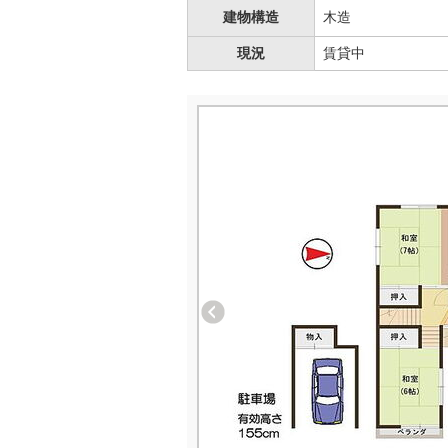
建物構造
木造
現況
賃貸中