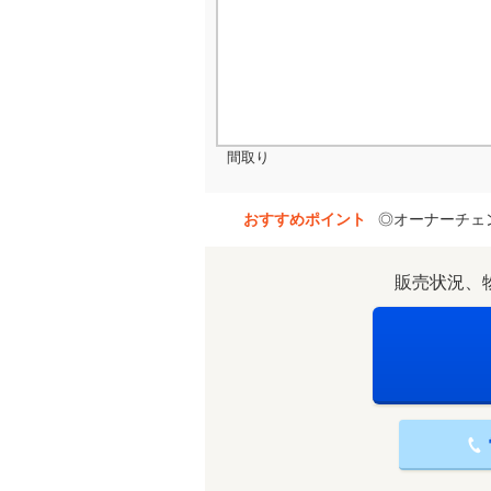
間取り
おすすめポイント
◎オーナーチェ
販売状況、