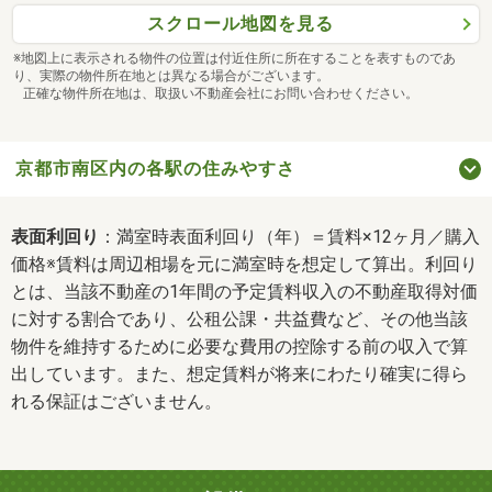
スクロール地図を見る
※地図上に表示される物件の位置は付近住所に所在することを表すものであ
り、実際の物件所在地とは異なる場合がございます。
正確な物件所在地は、取扱い不動産会社にお問い合わせください。
京都市南区内の各駅の住みやすさ
表面利回り
：満室時表面利回り（年）＝賃料×12ヶ月／購入
価格※賃料は周辺相場を元に満室時を想定して算出。利回り
とは、当該不動産の1年間の予定賃料収入の不動産取得対価
に対する割合であり、公租公課・共益費など、その他当該
物件を維持するために必要な費用の控除する前の収入で算
出しています。また、想定賃料が将来にわたり確実に得ら
れる保証はございません。