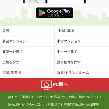
賃貸
月極駐車場
新築マンション
中古マンション
新築一戸建て
中古一戸建て
土地を探す
投資物件を探す
店舗/事業用
倉庫/トランクルーム
PC版へ
goo住宅・不動産とは
お客さまご利用端末からの情報の外部送信について
物件に関するお問合せの流れ
情報提供元
不動産情報に関する免責事項