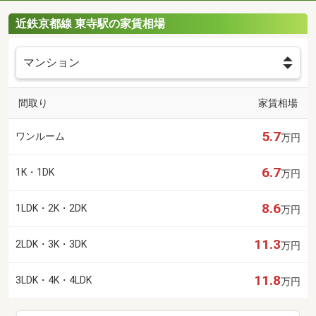
近鉄京都線 東寺駅の家賃相場
間取り
家賃相場
5.7
ワンルーム
万円
6.7
1K・1DK
万円
8.6
1LDK・2K・2DK
万円
11.3
2LDK・3K・3DK
万円
11.8
3LDK・4K・4LDK
万円