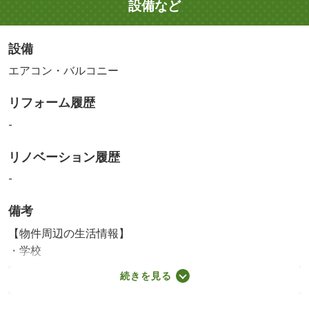
設備など
設備
エアコン・バルコニー
リフォーム履歴
-
リノベーション履歴
-
備考
【物件周辺の生活情報】
・学校
京都市立南大内小学校（160m）、京都市立八条中学校
続きを見る
（650m）
・買い物