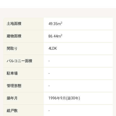
2
土地面積
49.35m
2
建物面積
86.44m
間取り
4LDK
バルコニー面積
-
駐車場
-
管理形態
-
築年月
1996年9月(築30年)
総戸数
-