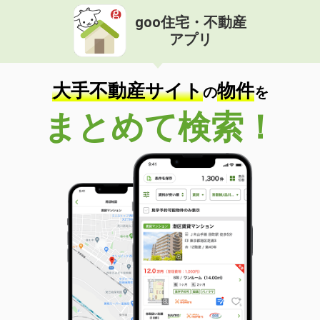
goo住宅・不動産
アプリ
大手不動産サイト
物件
の
を
まとめて検索！