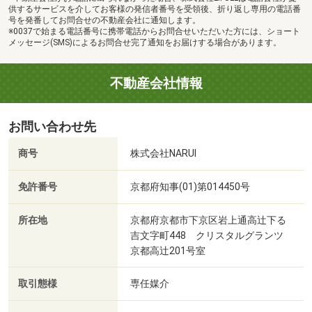
供するサービスを介してお客様の発信者番号を受領後、折り返し専用の電話番
号を発番してお問合せの不動産会社に通知します。
※0037で始まる電話番号に携帯電話からお問合せいただいた方には、ショート
メッセージ(SMS)によるお問合せ完了通知をお届けする場合があります。
不動産会社情報
お問い合わせ先
商号
株式会社NARUI
免許番号
京都府知事(01)第014450号
所在地
京都府京都市下京区岩上通高辻下る
吉文字町448 クリスタルグランツ
京都高辻201号室
取引態様
専任媒介