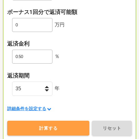
ボーナス1回分で返済可能額
万円
返済金利
％
返済期間
年
詳細条件を設定する
計算する
リセット