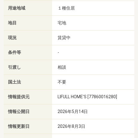
用途地域
１種住居
地目
宅地
現況
賃貸中
条件等
-
引渡し
相談
国土法
不要
情報提供元
LIFULL HOME'S [77860016280]
情報公開日
2026年5月14日
情報更新日
2026年8月3日