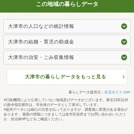
この地域の暮らしデータ
大津市の人口などの統計情報
大津市の結婚・育児の助成金
大津市の治安・ごみ収集情報
大津市の暮らしデータをもっと見る
暮らしデータ提供元：
生活ガイド.com
※行政機関により公表していない地域及びデータがございます。東京23区以外
の政令指定都市は、市全体のデータとして表示しています。
※提供データには細心の注意を払っておりますが、調査後に変更がある場合が
あります。 最新の情報につきましては各市区役所までお問い合わせいただく
か、自治体HPなどをご確認ください。