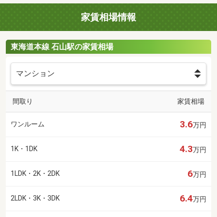
家賃相場情報
東海道本線 石山駅の家賃相場
間取り
家賃相場
3.6
ワンルーム
万円
4.3
1K・1DK
万円
6
1LDK・2K・2DK
万円
6.4
2LDK・3K・3DK
万円