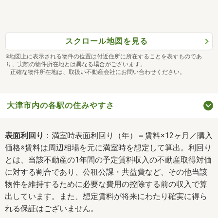
スクロール地図を見る
※地図上に表示される物件の位置は付近住所に所在することを表すものであ
り、実際の物件所在地とは異なる場合がございます。
正確な物件所在地は、取扱い不動産会社にお問い合わせください。
大津市内の各駅の住みやすさ
表面利回り
：満室時表面利回り（年）＝賃料×12ヶ月／購入
価格※賃料は周辺相場を元に満室時を想定して算出。利回り
とは、当該不動産の1年間の予定賃料収入の不動産取得対価
に対する割合であり、公租公課・共益費など、その他当該
物件を維持するために必要な費用の控除する前の収入で算
出しています。また、想定賃料が将来にわたり確実に得ら
れる保証はございません。