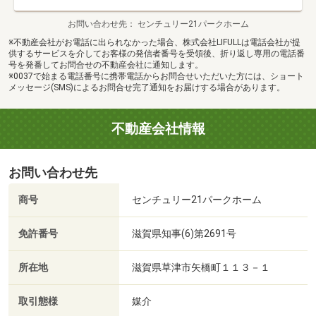
お問い合わせ先
センチュリー21パークホーム
※不動産会社がお電話に出られなかった場合、株式会社LIFULLは電話会社が提
供するサービスを介してお客様の発信者番号を受領後、折り返し専用の電話番
号を発番してお問合せの不動産会社に通知します。
※0037で始まる電話番号に携帯電話からお問合せいただいた方には、ショート
メッセージ(SMS)によるお問合せ完了通知をお届けする場合があります。
不動産会社情報
お問い合わせ先
商号
センチュリー21パークホーム
免許番号
滋賀県知事(6)第2691号
所在地
滋賀県草津市矢橋町１１３－１
取引態様
媒介