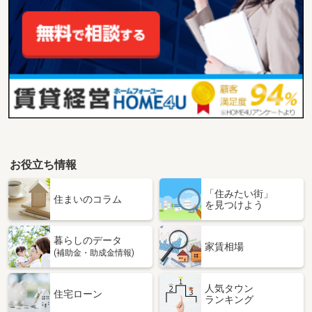
お役立ち情報
「住みたい街」
住まいのコラム
を見つけよう
暮らしのデータ
家賃相場
(補助金・助成金情報)
人気タウン
住宅ローン
ランキング