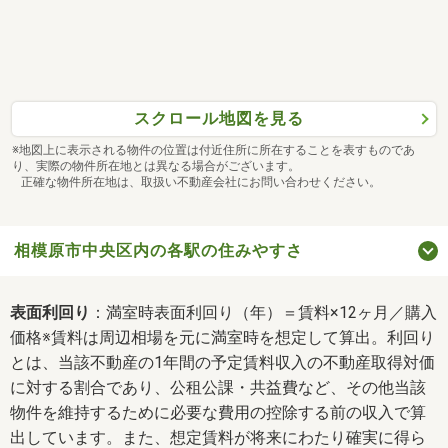
スクロール地図を見る
※地図上に表示される物件の位置は付近住所に所在することを表すものであ
り、実際の物件所在地とは異なる場合がございます。
正確な物件所在地は、取扱い不動産会社にお問い合わせください。
相模原市中央区内の各駅の住みやすさ
表面利回り
：満室時表面利回り（年）＝賃料×12ヶ月／購入
価格※賃料は周辺相場を元に満室時を想定して算出。利回り
とは、当該不動産の1年間の予定賃料収入の不動産取得対価
に対する割合であり、公租公課・共益費など、その他当該
物件を維持するために必要な費用の控除する前の収入で算
出しています。また、想定賃料が将来にわたり確実に得ら