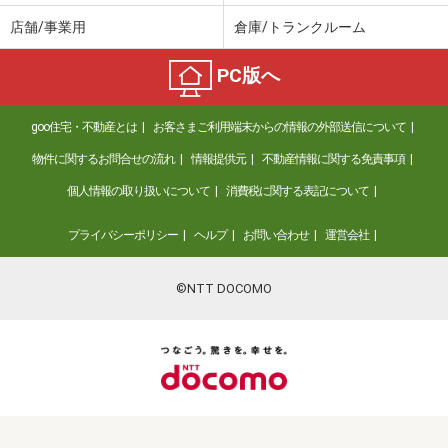
店舗/事業用
倉庫/トランクルーム
PC版へ
goo住宅・不動産とは
お客さまご利用端末からの情報の外部送信について
物件に関するお問合せの流れ
情報提供元
不動産情報に関する免責事項
個人情報の取り扱いについて
消費税に関する表記について
プライバシーポリシー
ヘルプ
お問い合わせ
運営会社
©NTT DOCOMO