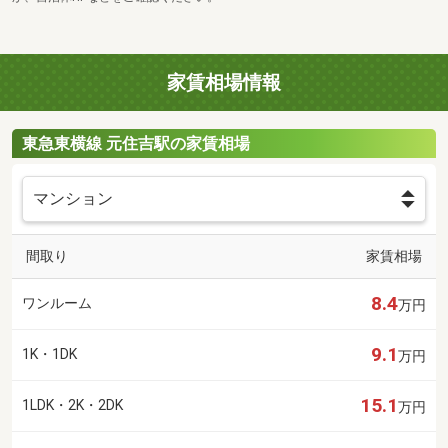
家賃相場情報
東急東横線 元住吉駅の家賃相場
間取り
家賃相場
8.4
ワンルーム
万円
9.1
1K・1DK
万円
15.1
1LDK・2K・2DK
万円