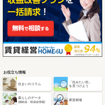
お役立ち情報
「住みたい街」
住まいのコラム
を見つけよう
暮らしのデータ
家賃相場
(補助金・助成金情報)