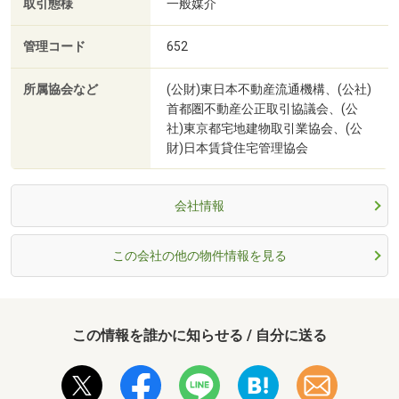
取引態様
一般媒介
管理コード
652
所属協会など
(公財)東日本不動産流通機構、(公社)
首都圏不動産公正取引協議会、(公
社)東京都宅地建物取引業協会、(公
財)日本賃貸住宅管理協会
会社情報
この会社の他の物件情報を見る
この情報を誰かに知らせる / 自分に送る