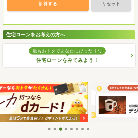
計算する
リセット
住宅ローンをお考えの方へ
最もおトクであなたにぴったりな
住宅ローンをみてみよう！