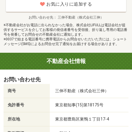
お気に入りに追加する
お問い合わせ先
三伸不動産（株式会社三伸）
※不動産会社がお電話に出られなかった場合、株式会社LIFULLは電話会社が提
供するサービスを介してお客様の発信者番号を受領後、折り返し専用の電話番
号を発番してお問合せの不動産会社に通知します。
※0037で始まる電話番号に携帯電話からお問合せいただいた方には、ショート
メッセージ(SMS)によるお問合せ完了通知をお届けする場合があります。
不動産会社情報
お問い合わせ先
商号
三伸不動産（株式会社三伸）
免許番号
東京都知事(15)第18175号
所在地
東京都豊島区巣鴨１丁目17-4