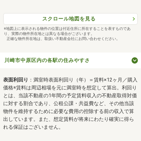
スクロール地図を見る
※地図上に表示される物件の位置は付近住所に所在することを表すものであ
り、実際の物件所在地とは異なる場合がございます。
正確な物件所在地は、取扱い不動産会社にお問い合わせください。
川崎市中原区内の各駅の住みやすさ
表面利回り
：満室時表面利回り（年）＝賃料×12ヶ月／購入
価格※賃料は周辺相場を元に満室時を想定して算出。利回り
とは、当該不動産の1年間の予定賃料収入の不動産取得対価
に対する割合であり、公租公課・共益費など、その他当該
物件を維持するために必要な費用の控除する前の収入で算
出しています。また、想定賃料が将来にわたり確実に得ら
れる保証はございません。