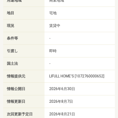
用途地域
商業地域
地目
宅地
現況
賃貸中
条件等
-
引渡し
即時
国土法
-
情報提供元
LIFULL HOME'S [1072760000652]
情報公開日
2026年6月30日
情報更新日
2026年8月7日
次回更新予定日
2026年8月21日