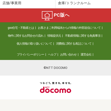
店舗/事業用
倉庫/トランクルーム
PC版へ
goo住宅・不動産とは
お客さまご利用端末からの情報の外部送信について
物件に関するお問合せの流れ
情報提供元
不動産情報に関する免責事項
個人情報の取り扱いについて
消費税に関する表記について
プライバシーポリシー
ヘルプ
お問い合わせ
運営会社
©NTT DOCOMO