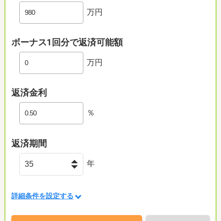
万円
ボーナス1回分で返済可能額
万円
返済金利
％
返済期間
年
詳細条件を設定する