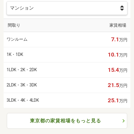
間取り
家賃相場
7.1
ワンルーム
万円
10.1
1K・1DK
万円
15.4
1LDK・2K・2DK
万円
21.5
2LDK・3K・3DK
万円
25.1
3LDK・4K・4LDK
万円
東京都の家賃相場をもっと見る