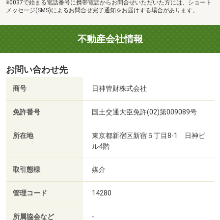
※0037で始まる電話番号に携帯電話からお問合せいただいた方には、ショート
メッセージ(SMS)によるお問合せ完了通知をお届けする場合があります。
不動産会社情報
お問い合わせ先
商号
日神管財株式会社
免許番号
国土交通大臣免許(02)第009089号
所在地
東京都新宿区新宿５丁目8-1 日神ビ
ル4階
取引態様
媒介
管理コード
14280
所属協会など
-