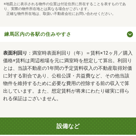
※地図上に表示される物件の位置は付近住所に所在することを表すものであ
り、実際の物件所在地とは異なる場合がございます。
正確な物件所在地は、取扱い不動産会社にお問い合わせください。
練馬区内の各駅の住みやすさ
表面利回り
：満室時表面利回り（年）＝賃料×12ヶ月／購入
価格※賃料は周辺相場を元に満室時を想定して算出。利回り
とは、当該不動産の1年間の予定賃料収入の不動産取得対価
に対する割合であり、公租公課・共益費など、その他当該
物件を維持するために必要な費用の控除する前の収入で算
出しています。また、想定賃料が将来にわたり確実に得ら
れる保証はございません。
設備など