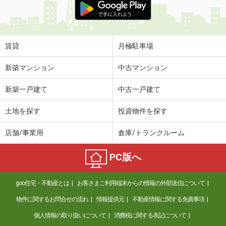
賃貸
月極駐車場
新築マンション
中古マンション
新築一戸建て
中古一戸建て
土地を探す
投資物件を探す
店舗/事業用
倉庫/トランクルーム
PC版へ
goo住宅・不動産とは
お客さまご利用端末からの情報の外部送信について
物件に関するお問合せの流れ
情報提供元
不動産情報に関する免責事項
個人情報の取り扱いについて
消費税に関する表記について