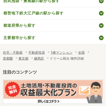
西武池袋・豊島線の駅から探す
都営地下鉄大江戸線の駅から探す
都道府県から探す
主要都市から探す
住宅・不動産
不動産投資
1棟マンション
全国
首都圏
東京都
練馬区
ドリーム桜台 物件詳細
注目のコンテンツ