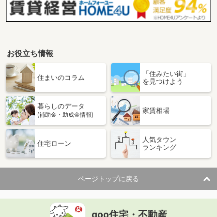
お役立ち情報
「住みたい街」
住まいのコラム
を見つけよう
暮らしのデータ
家賃相場
(補助金・助成金情報)
人気タウン
住宅ローン
ランキング
ページトップに戻る
goo住宅・不動産