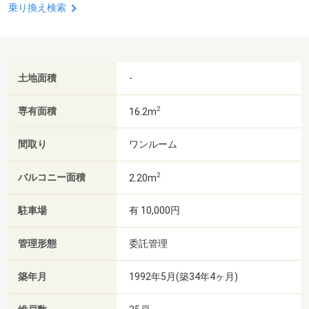
乗り換え検索
土地面積
-
2
専有面積
16.2m
間取り
ワンルーム
2
バルコニー面積
2.20m
駐車場
有 10,000円
管理形態
委託管理
築年月
1992年5月(築34年4ヶ月)