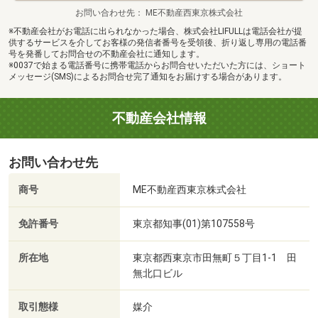
お問い合わせ先
ME不動産西東京株式会社
※不動産会社がお電話に出られなかった場合、株式会社LIFULLは電話会社が提
供するサービスを介してお客様の発信者番号を受領後、折り返し専用の電話番
号を発番してお問合せの不動産会社に通知します。
※0037で始まる電話番号に携帯電話からお問合せいただいた方には、ショート
メッセージ(SMS)によるお問合せ完了通知をお届けする場合があります。
不動産会社情報
お問い合わせ先
商号
ME不動産西東京株式会社
免許番号
東京都知事(01)第107558号
所在地
東京都西東京市田無町５丁目1-1 田
無北口ビル
取引態様
媒介