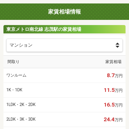
家賃相場情報
東京メトロ南北線 志茂駅の家賃相場
間取り
家賃相場
8.7
ワンルーム
万円
11.5
1K・1DK
万円
16.5
1LDK・2K・2DK
万円
24.4
2LDK・3K・3DK
万円