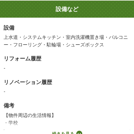
設備など
設備
上水道・システムキッチン・室内洗濯機置き場・バルコニ
ー・フローリング・駐輪場・シューズボックス
リフォーム履歴
-
リノベーション履歴
-
備考
【物件周辺の生活情報】
・学校
北区立赤羽小学校（600m）、北区立赤羽岩淵中学校
続きを見る