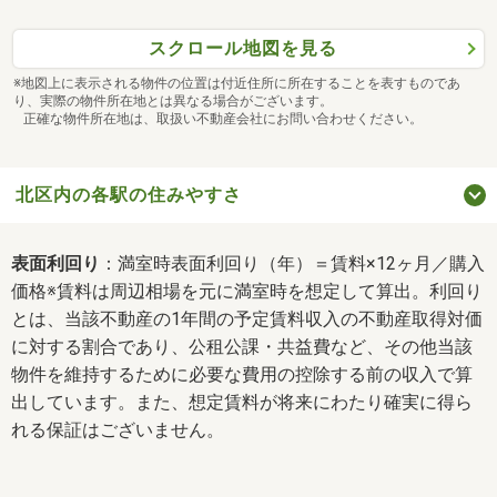
スクロール地図を見る
※地図上に表示される物件の位置は付近住所に所在することを表すものであ
り、実際の物件所在地とは異なる場合がございます。
正確な物件所在地は、取扱い不動産会社にお問い合わせください。
北区内の各駅の住みやすさ
表面利回り
：満室時表面利回り（年）＝賃料×12ヶ月／購入
価格※賃料は周辺相場を元に満室時を想定して算出。利回り
とは、当該不動産の1年間の予定賃料収入の不動産取得対価
に対する割合であり、公租公課・共益費など、その他当該
物件を維持するために必要な費用の控除する前の収入で算
出しています。また、想定賃料が将来にわたり確実に得ら
れる保証はございません。