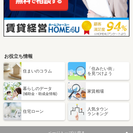
お役立ち情報
「住みたい街」
住まいのコラム
を見つけよう
暮らしのデータ
家賃相場
(補助金・助成金情報)
人気タウン
住宅ローン
ランキング
ページトップに戻る