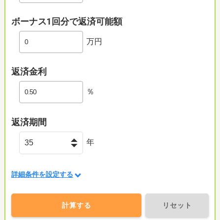
ボーナス1回分で返済可能額
万円
返済金利
％
返済期間
年
詳細条件を設定する
計算する
リセット