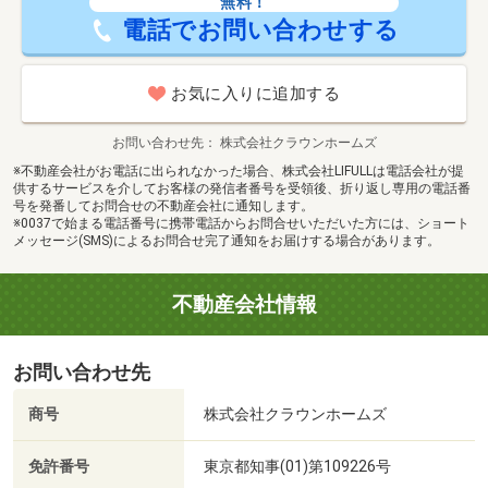
法令等制限：第二種高度地区・防火地域
無料！
電話でお問い合わせする
お気に入りに追加する
お問い合わせ先
株式会社クラウンホームズ
※不動産会社がお電話に出られなかった場合、株式会社LIFULLは電話会社が提
供するサービスを介してお客様の発信者番号を受領後、折り返し専用の電話番
号を発番してお問合せの不動産会社に通知します。
※0037で始まる電話番号に携帯電話からお問合せいただいた方には、ショート
メッセージ(SMS)によるお問合せ完了通知をお届けする場合があります。
不動産会社情報
お問い合わせ先
商号
株式会社クラウンホームズ
免許番号
東京都知事(01)第109226号