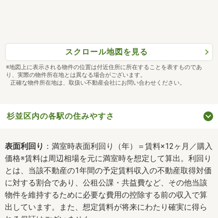
スクロール地図を見る
※地図上に表示される物件の位置は付近住所に所在することを表すものであ
り、実際の物件所在地とは異なる場合がございます。
正確な物件所在地は、取扱い不動産会社にお問い合わせください。
杉並区内の各駅の住みやすさ
表面利回り
：満室時表面利回り（年）＝賃料×12ヶ月／購入
価格※賃料は周辺相場を元に満室時を想定して算出。利回り
とは、当該不動産の1年間の予定賃料収入の不動産取得対価
に対する割合であり、公租公課・共益費など、その他当該
物件を維持するために必要な費用の控除する前の収入で算
出しています。また、想定賃料が将来にわたり確実に得ら