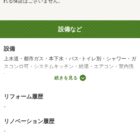
れる保証はございません。
設備など
設備
上水道・都市ガス・本下水・バス･トイレ別・シャワー・ガ
スコンロ可・システムキッチン・給湯・エアコン・室内洗
濯機置き場・光ファイバー（ブロードバンド）・洗面所独
続きを見る
立
リフォーム履歴
-
リノベーション履歴
-