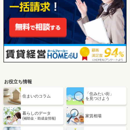
お役立ち情報
「住みたい街」
住まいのコラム
を見つけよう
暮らしのデータ
家賃相場
(補助金・助成金情報)