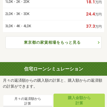
18.1
1LDK・2K・2DK
万円
24.4
2LDK・3K・3DK
万円
37.3
3LDK・4K・4LDK
万円
東京都の家賃相場をもっと見る
住宅ローンシミュレーション
月々の返済額からの購入額の計算と、購入額からの返済額
の計算ができます。
購入金額から
月々の返済額から
計算
計算