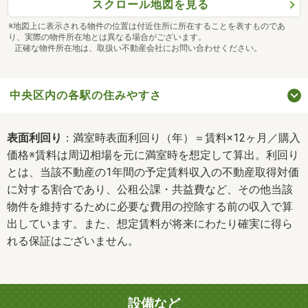
スクロール地図を見る
※地図上に表示される物件の位置は付近住所に所在することを表すものであ
り、実際の物件所在地とは異なる場合がございます。
正確な物件所在地は、取扱い不動産会社にお問い合わせください。
中央区内の各駅の住みやすさ
表面利回り
：満室時表面利回り（年）＝賃料×12ヶ月／購入
価格※賃料は周辺相場を元に満室時を想定して算出。利回り
とは、当該不動産の1年間の予定賃料収入の不動産取得対価
に対する割合であり、公租公課・共益費など、その他当該
物件を維持するために必要な費用の控除する前の収入で算
出しています。また、想定賃料が将来にわたり確実に得ら
れる保証はございません。
設備など