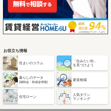
お役立ち情報
「住みたい街」
住まいのコラム
を見つけよう
暮らしのデータ
家賃相場
(補助金・助成金情報)
人気タウン
住宅ローン
ランキング