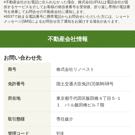
※不動産会社がお電話に出られなかった場合、株式会社LIFULLは電話会社が提
供するサービスを介してお客様の発信者番号を受領後、折り返し専用の電話番
号を発番してお問合せの不動産会社に通知します。
※0037で始まる電話番号に携帯電話からお問合せいただいた方には、ショート
メッセージ(SMS)によるお問合せ完了通知をお届けする場合があります。
不動産会社情報
お問い合わせ先
商号
株式会社リノベスト
免許番号
国土交通大臣免許(3)第8658号
所在地
東京都千代田区飯田橋４丁目５‐１
１ パ‐ル飯田橋ビル７階
取引態様
専任媒介
管理コード
918