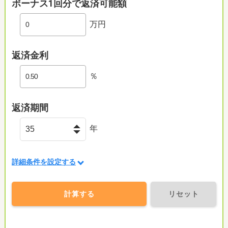
ボーナス1回分で返済可能額
万円
返済金利
％
返済期間
年
詳細条件を設定する
計算する
リセット