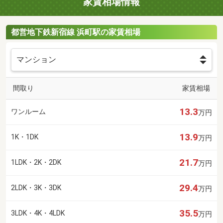
家賃相場情報
都営地下鉄新宿線 浜町駅の家賃相場
間取り
家賃相場
13.3
ワンルーム
万円
13.9
1K・1DK
万円
21.7
1LDK・2K・2DK
万円
29.4
2LDK・3K・3DK
万円
35.5
3LDK・4K・4LDK
万円