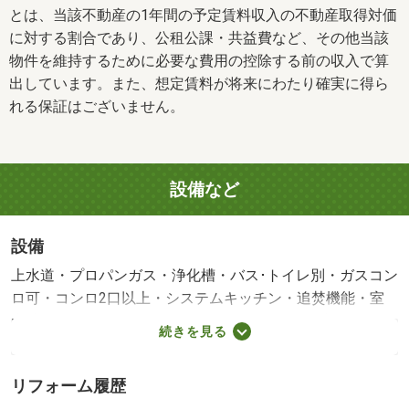
とは、当該不動産の1年間の予定賃料収入の不動産取得対価
に対する割合であり、公租公課・共益費など、その他当該
物件を維持するために必要な費用の控除する前の収入で算
出しています。また、想定賃料が将来にわたり確実に得ら
れる保証はございません。
設備など
設備
上水道・プロパンガス・浄化槽・バス･トイレ別・ガスコン
ロ可・コンロ2口以上・システムキッチン・追焚機能・室
内洗濯機置き場・バルコニー・フローリング・駐輪場・バ
続きを見る
イク置き場・モニタ付インターホン・洗面所独立
リフォーム履歴