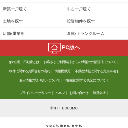
新築一戸建て
中古一戸建て
土地を探す
投資物件を探す
店舗/事業用
倉庫/トランクルーム
PC版へ
goo住宅・不動産とは
お客さまご利用端末からの情報の外部送信について
物件に関するお問合せの流れ
情報提供元
不動産情報に関する免責事項
個人情報の取り扱いについて
消費税に関する表記について
プライバシーポリシー
ヘルプ
お問い合わせ
運営会社
©NTT DOCOMO