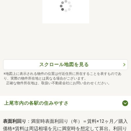
スクロール地図を見る
※地図上に表示される物件の位置は付近住所に所在することを表すものであ
り、実際の物件所在地とは異なる場合がございます。
正確な物件所在地は、取扱い不動産会社にお問い合わせください。
上尾市内の各駅の住みやすさ
表面利回り
：満室時表面利回り（年）＝賃料×12ヶ月／購入
価格※賃料は周辺相場を元に満室時を想定して算出。利回り