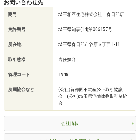
お問い合わせ先
商号
埼玉相互住宅株式会社 春日部店
免許番号
埼玉県知事(14)第006157号
所在地
埼玉県春日部市谷原３丁目1-11
取引態様
専任媒介
管理コード
1948
所属協会など
(公社)首都圏不動産公正取引協議
会、(公社)埼玉県宅地建物取引業協
会
会社情報