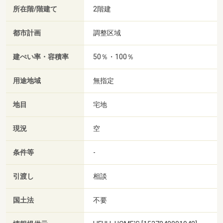
所在階/階建て
2階建
都市計画
調整区域
建ぺい率・容積率
50％・100％
用途地域
無指定
地目
宅地
現況
空
条件等
-
引渡し
相談
国土法
不要