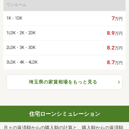
ワンルーム
-
7
1K・1DK
万円
8.9
1LDK・2K・2DK
万円
8.2
2LDK・3K・3DK
万円
8.7
3LDK・4K・4LDK
万円
埼玉県の家賃相場をもっと見る
住宅ローンシミュレーション
月々の返済額からの購入額の計算と、購入額からの返済額