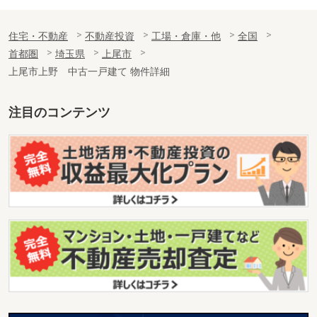
住宅・不動産
不動産投資
工場・倉庫・他
全国
首都圏
埼玉県
上尾市
上尾市上野 中古一戸建て 物件詳細
注目のコンテンツ