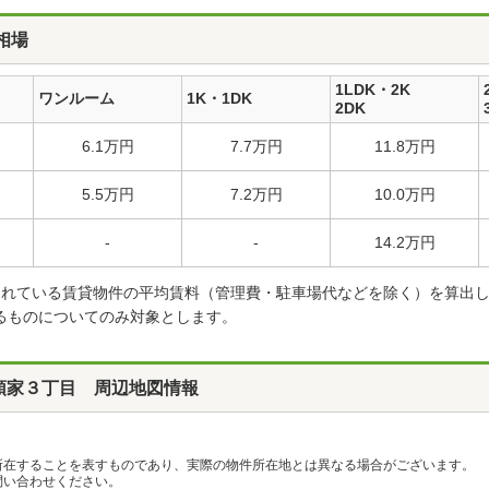
相場
1LDK・2K
ワンルーム
1K・1DK
2DK
6.1万円
7.7万円
11.8万円
5.5万円
7.2万円
10.0万円
-
-
14.2万円
載されている賃貸物件の平均賃料（管理費・駐車場代などを除く）を算出
るものについてのみ対象とします。
領家３丁目 周辺地図情報
所在することを表すものであり、実際の物件所在地とは異なる場合がございます。
い合わせください。