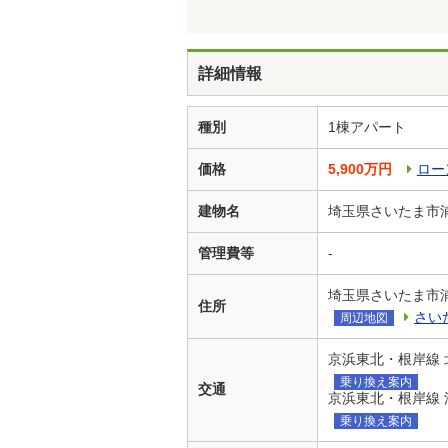
詳細情報
種別
1棟アパート
価格
5,900万円
ロー
建物名
埼玉県さいたま市
管理費等
-
埼玉県さいたま市
住所
さい
周辺地図
京浜東北・根岸線 
乗り換え案内
交通
京浜東北・根岸線 
乗り換え案内