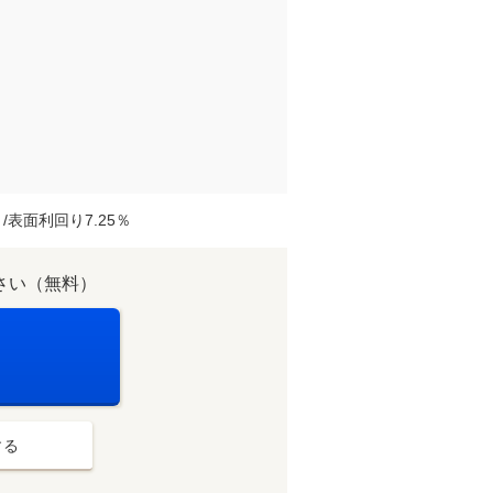
表面利回り7.25％
さい（無料）
する