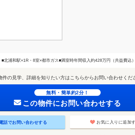
■北浦和駅×1R・8室×都市ガス■満室時年間収入約428万円（共益費込）/
物件の見学、詳細を知りたい方はこちらからお問い合わせくだ
無料・簡単約2分！
この物件にお問い合わせする
お気に入りに追加
電話でお問い合わせする