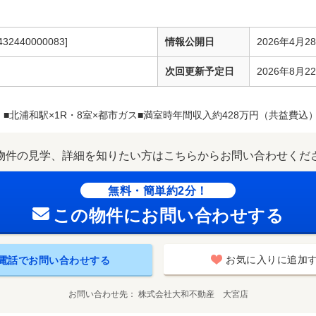
432440000083]
情報公開日
2026年4月2
次回更新予定日
2026年8月2
■北浦和駅×1R・8室×都市ガス■満室時年間収入約428万円（共益費込）/
物件の見学、詳細を知りたい方はこちらからお問い合わせくだ
無料・簡単約2分！
この物件にお問い合わせする
お気に入りに追加
電話でお問い合わせする
お問い合わせ先
株式会社大和不動産 大宮店