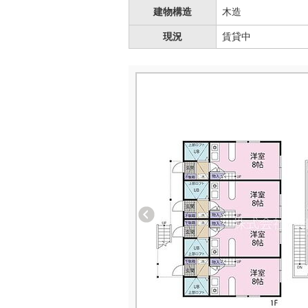
建物構造
木造
現況
賃貸中