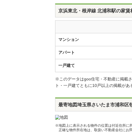
京浜東北・根岸線 北浦和駅の家賃
マンション
アパート
一戸建て
※このデータはgoo住宅・不動産に掲
ト・一戸建てともに10戸以上の掲載があ
最寄地図
埼玉県さいたま市浦和区
※地図上に表示される物件の位置は付近住所に
正確な物件所在地は、取扱い不動産会社にお問