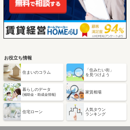
お役立ち情報
「住みたい街」
住まいのコラム
を見つけよう
暮らしのデータ
家賃相場
(補助金・助成金情報)
人気タウン
住宅ローン
ランキング