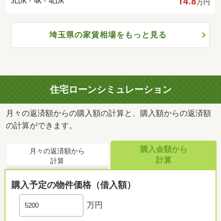
14.8
3LDK・4K・4LDK
万円
埼玉県の家賃相場をもっと見る
住宅ローンシミュレーション
月々の返済額からの購入額の計算と、購入額からの返済額
の計算ができます。
購入金額から
月々の返済額から
計算
計算
購入予定の物件価格（借入額）
万円