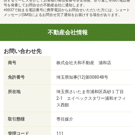
供するサービスを介してお客様の発信者番号を受領後、折り返し専用の電話番
号を発番してお問合せの不動産会社に通知します。
※0037で始まる電話番号に携帯電話からお問合せいただいた方には、ショート
メッセージ(SMS)によるお問合せ完了通知をお届けする場合があります。
不動産会社情報
お問い合わせ先
商号
株式会社大和不動産 浦和店
免許番号
埼玉県知事(12)第008048号
所在地
埼玉県さいたま市浦和区高砂１丁目
2-1 エイペックスタワー浦和オフィ
ス西館
取引態様
専任媒介
管理コード
111