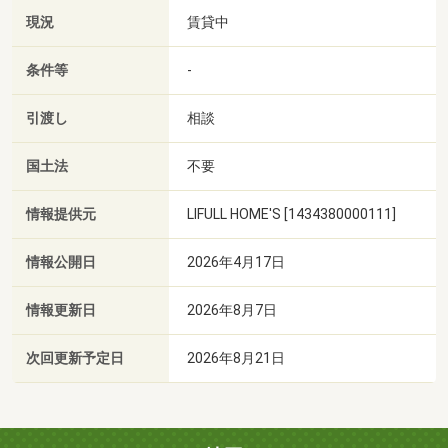
現況
賃貸中
条件等
-
引渡し
相談
国土法
不要
情報提供元
LIFULL HOME'S [1434380000111]
情報公開日
2026年4月17日
情報更新日
2026年8月7日
次回更新予定日
2026年8月21日