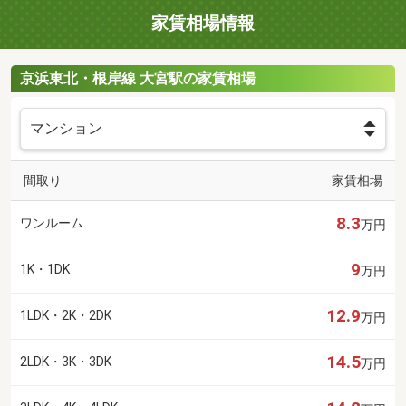
家賃相場情報
京浜東北・根岸線 大宮駅の家賃相場
間取り
家賃相場
8.3
ワンルーム
万円
9
1K・1DK
万円
12.9
1LDK・2K・2DK
万円
14.5
2LDK・3K・3DK
万円