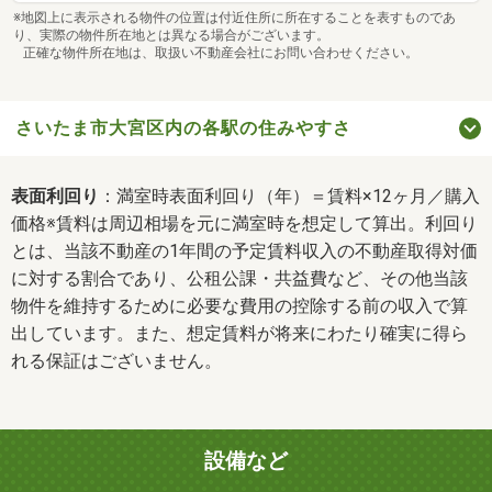
※地図上に表示される物件の位置は付近住所に所在することを表すものであ
り、実際の物件所在地とは異なる場合がございます。
正確な物件所在地は、取扱い不動産会社にお問い合わせください。
さいたま市大宮区内の各駅の住みやすさ
表面利回り
：満室時表面利回り（年）＝賃料×12ヶ月／購入
価格※賃料は周辺相場を元に満室時を想定して算出。利回り
とは、当該不動産の1年間の予定賃料収入の不動産取得対価
に対する割合であり、公租公課・共益費など、その他当該
物件を維持するために必要な費用の控除する前の収入で算
出しています。また、想定賃料が将来にわたり確実に得ら
れる保証はございません。
設備など