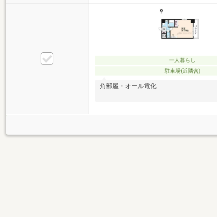
一人暮らし
駐車場(近隣含)
角部屋・オール電化