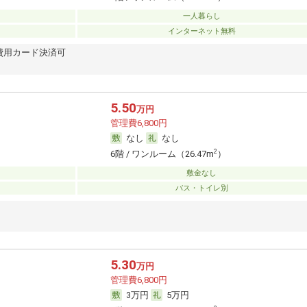
一人暮らし
インターネット無料
費用カード決済可
5.50
万円
管理費6,800円
なし
なし
2
6階 / ワンルーム（26.47m
）
敷金なし
バス・トイレ別
5.30
万円
管理費6,800円
3万円
5万円