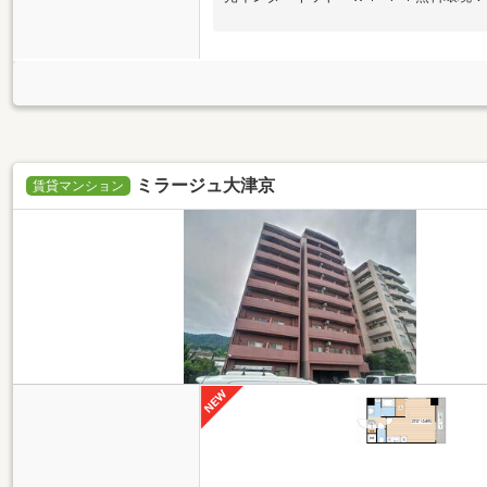
ミラージュ大津京
賃貸マンション