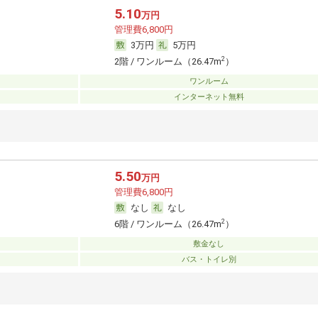
5.10
万円
管理費6,800円
3万円
5万円
2
2階 / ワンルーム（26.47m
）
ワンルーム
インターネット無料
5.50
万円
管理費6,800円
なし
なし
2
6階 / ワンルーム（26.47m
）
敷金なし
バス・トイレ別