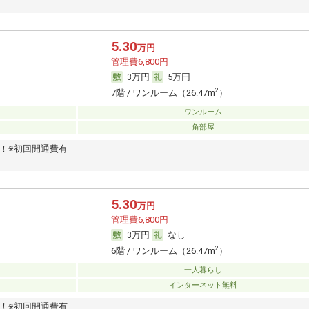
5.30
万円
管理費6,800円
3万円
5万円
2
7階 / ワンルーム（26.47m
）
ワンルーム
角部屋
！※初回開通費有
5.30
万円
管理費6,800円
3万円
なし
2
6階 / ワンルーム（26.47m
）
一人暮らし
インターネット無料
！※初回開通費有