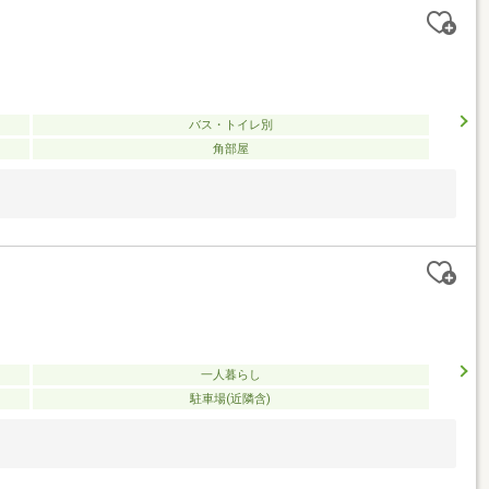
バス・トイレ別
角部屋
一人暮らし
駐車場(近隣含)