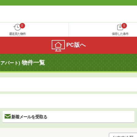
0
0
最近見た物件
保存した条件
PC版へ
物件一覧
アパート)
新着メールを受取る