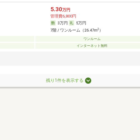
5.30
万円
管理費6,800円
3万円
5万円
2
7階 / ワンルーム（26.47m
）
ワンルーム
インターネット無料
残り1件を表示する