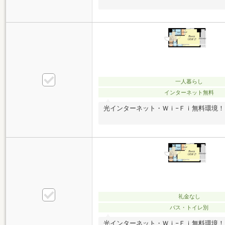
一人暮らし
インターネット無料
光インターネット・Ｗｉ−Ｆｉ無料環境！
礼金なし
バス・トイレ別
光インターネット・Ｗｉ−Ｆｉ無料環境！