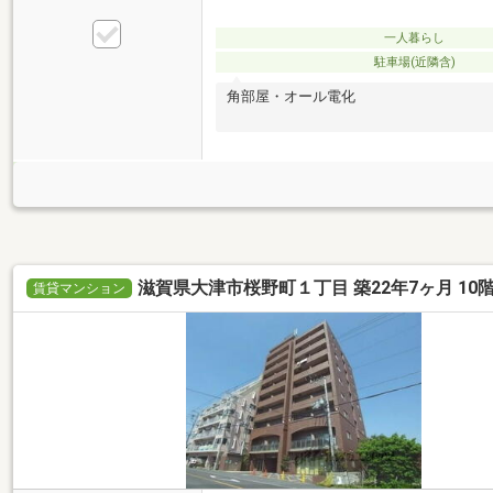
一人暮らし
駐車場(近隣含)
角部屋・オール電化
滋賀県大津市桜野町１丁目 築22年7ヶ月 10
賃貸マンション