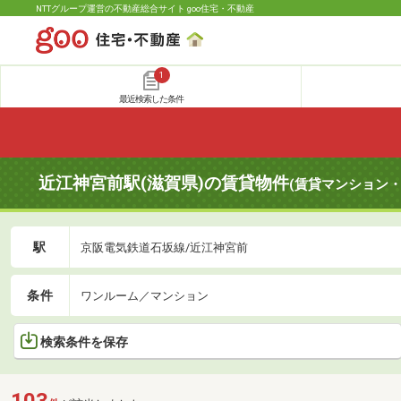
NTTグループ運営の不動産総合サイト goo住宅・不動産
1
最近検索した条件
近江神宮前駅(滋賀県)の賃貸物件
(賃貸マンション・
駅
京阪電気鉄道石坂線/近江神宮前
条件
ワンルーム／マンション
検索条件を保存