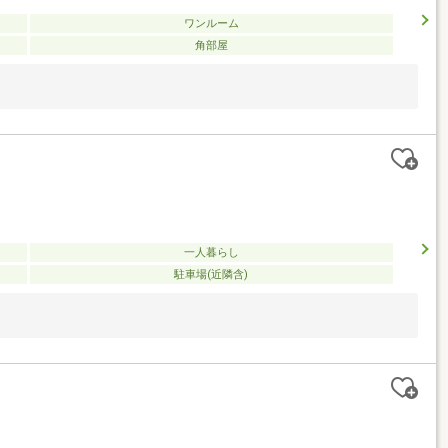
ワンルーム
角部屋
一人暮らし
駐車場(近隣含)