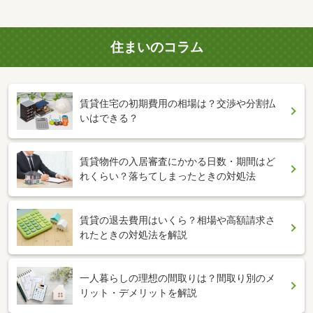
住まいのコラム
賃貸住宅の初期費用の相場は？交渉や分割払
いはできる？
賃貸物件の入居審査にかかる日数・期間はど
れくらい？落ちてしまったときの対処法
賃貸の退去費用はいくら？相場や高額請求さ
れたときの対処法を解説
一人暮らしの理想の間取りは？間取り別のメ
リット・デメリットを解説