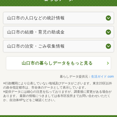
山口市の人口などの統計情報
山口市の結婚・育児の助成金
山口市の治安・ごみ収集情報
山口市の暮らしデータをもっと見る
暮らしデータ提供元：
生活ガイド.com
※行政機関により公表していない地域及びデータがございます。東京23区以外
の政令指定都市は、市全体のデータとして表示しています。
※提供データには細心の注意を払っておりますが、調査後に変更がある場合が
あります。 最新の情報につきましては各市区役所までお問い合わせいただく
か、自治体HPなどをご確認ください。