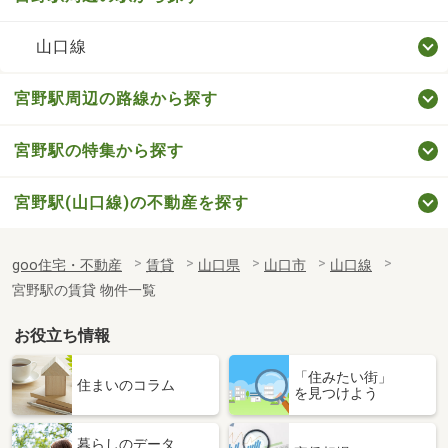
山口線
宮野駅周辺の路線から探す
宮野駅の特集から探す
宮野駅(山口線)の不動産を探す
goo住宅・不動産
賃貸
山口県
山口市
山口線
宮野駅の賃貸 物件一覧
お役立ち情報
「住みたい街」
住まいのコラム
を見つけよう
暮らしのデータ