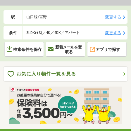
駅
変更する
山口線/宮野
条件
変更する
3LDK(+S)／4K／4DK／アパート
新着メールを受
検索条件を保存
アプリで探す
取る
お気に入り物件一覧を見る