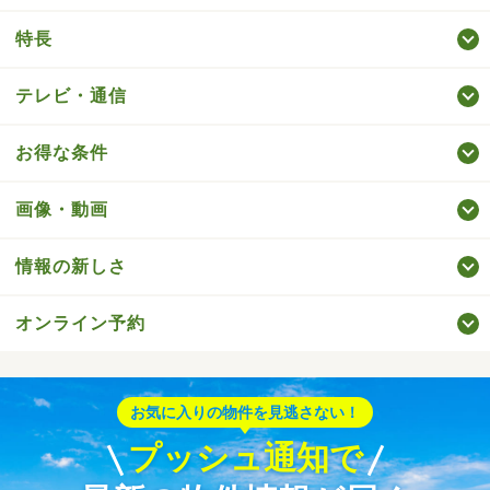
特長
テレビ・通信
お得な条件
画像・動画
情報の新しさ
オンライン予約
お気に入りの物件を見逃さない！
プッシュ通知で