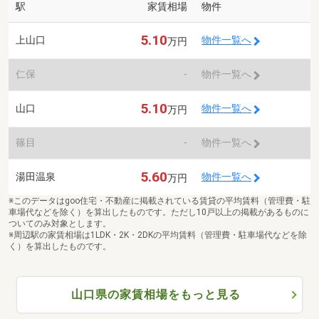
駅
家賃相場
物件
5.10
上山口
物件一覧へ
万円
仁保
-
物件一覧へ
5.10
山口
物件一覧へ
万円
篠目
-
物件一覧へ
5.60
湯田温泉
物件一覧へ
万円
※このデータはgoo住宅・不動産に掲載されている賃貸の平均賃料（管理費・駐
車場代などを除く）を算出したものです。ただし10戸以上の掲載があるものに
ついてのみ対象とします。
※周辺駅の家賃相場は1LDK・2K・2DKの平均賃料（管理費・駐車場代などを除
く）を算出したものです。
山口県の家賃相場をもっと見る