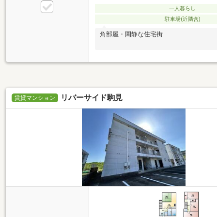
一人暮らし
駐車場(近隣含)
角部屋・閑静な住宅街
リバーサイド駒見
賃貸マンション