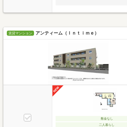
アンティーム（Ｉｎｔｉｍｅ）
賃貸マンション
敷金なし
二人暮らし