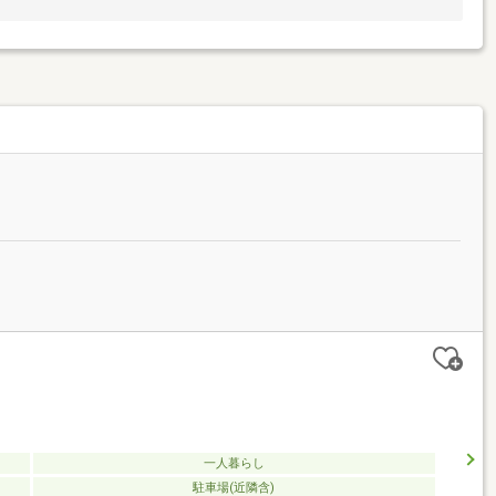
一人暮らし
駐車場(近隣含)