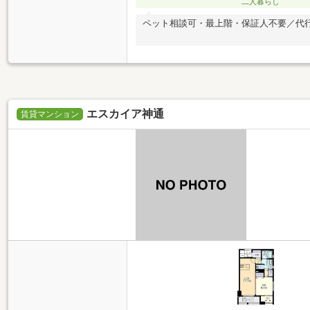
二人暮らし
ペット相談可・最上階・保証人不要／代
エスカイア神通
賃貸マンション