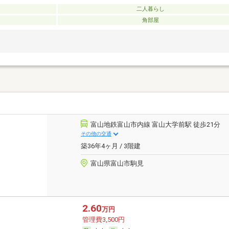
二人暮らし
角部屋
富山地鉄富山市内線 富山大学前駅 徒歩21分
その他の交通
築36年4ヶ月 / 3階建
富山県富山市駒見
2.60
万円
管理費3,500円