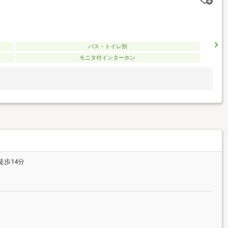
バス・トイレ別
モニタ付インターホン
徒歩14分