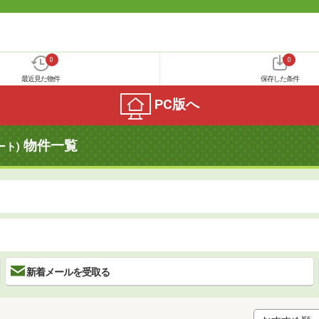
0
0
最近見た物件
保存した条件
PC版へ
物件一覧
ート)
新着メールを受取る