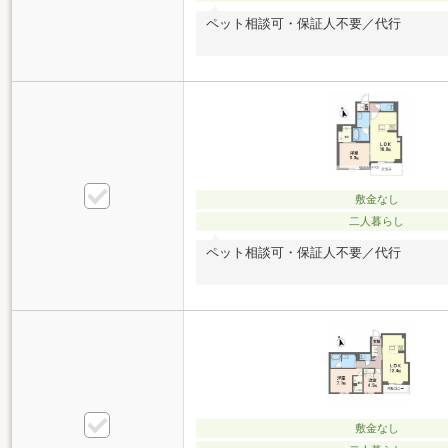
ペット相談可・保証人不要／代行
敷金なし
二人暮らし
ペット相談可・保証人不要／代行
敷金なし