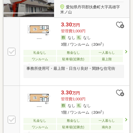
愛知県丹羽郡扶桑町大字高雄字
米ノ山
3.30
万円
管理費3,000円
なし
なし
2
3階 / ワンルーム（20m
）
礼金なし
敷金なし
一人暮らし
ワンルーム
駐車場(近隣含)
最上階
事務所使用可・最上階・日当り良好・閑静な住宅街
3.30
万円
管理費3,000円
なし
なし
2
1階 / ワンルーム（20m
）
礼金なし
敷金なし
一人暮らし
ワンルーム
駐車場(近隣含)
南向き