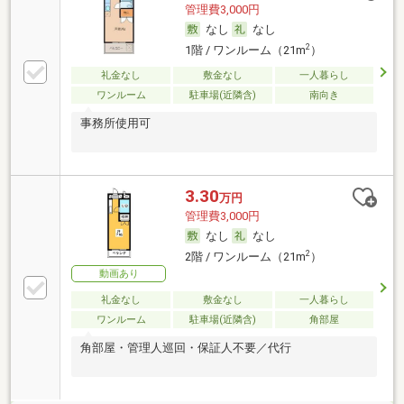
管理費3,000円
なし
なし
2
1階 / ワンルーム（21m
）
礼金なし
敷金なし
一人暮らし
ワンルーム
駐車場(近隣含)
南向き
事務所使用可
3.30
万円
管理費3,000円
なし
なし
2
2階 / ワンルーム（21m
）
動画あり
礼金なし
敷金なし
一人暮らし
ワンルーム
駐車場(近隣含)
角部屋
角部屋・管理人巡回・保証人不要／代行