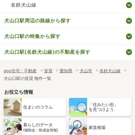
名鉄犬山線
犬山口駅周辺の路線から探す
犬山口駅の特集から探す
犬山口駅(名鉄犬山線)の不動産を探す
goo住宅・不動産
賃貸
愛知県
犬山市
名鉄犬山線
犬山口駅の賃貸 物件一覧
お役立ち情報
「住みたい街」
住まいのコラム
を見つけよう
暮らしのデータ
家賃相場
(補助金・助成金情報)