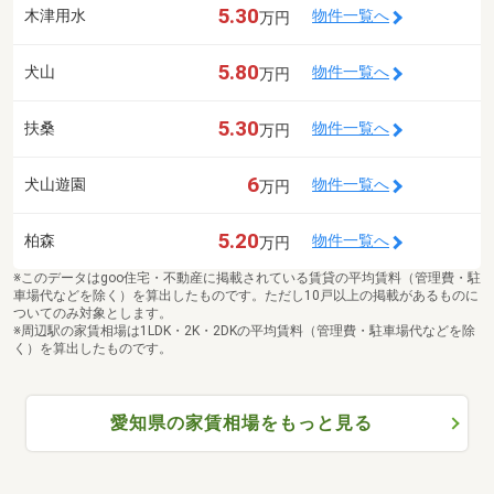
5.30
木津用水
物件一覧へ
万円
5.80
犬山
物件一覧へ
万円
5.30
扶桑
物件一覧へ
万円
6
犬山遊園
物件一覧へ
万円
5.20
柏森
物件一覧へ
万円
※このデータはgoo住宅・不動産に掲載されている賃貸の平均賃料（管理費・駐
車場代などを除く）を算出したものです。ただし10戸以上の掲載があるものに
ついてのみ対象とします。
※周辺駅の家賃相場は1LDK・2K・2DKの平均賃料（管理費・駐車場代などを除
く）を算出したものです。
愛知県の家賃相場をもっと見る