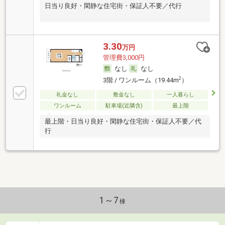
日当り良好・閑静な住宅街・保証人不要／代行
3.30
万円
管理費3,000円
なし
なし
2
3階 / ワンルーム（19.44m
）
礼金なし
敷金なし
一人暮らし
ワンルーム
駐車場(近隣含)
最上階
最上階・日当り良好・閑静な住宅街・保証人不要／代
行
1～7
棟