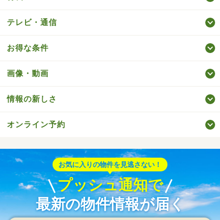
テレビ・通信
お得な条件
画像・動画
情報の新しさ
オンライン予約
お気に入りの物件を見逃さない！
プッシュ通知で
最新の物件情報が届く