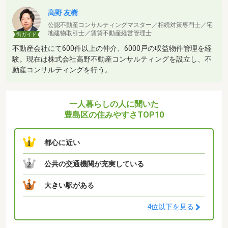
高野 友樹
公認不動産コンサルティングマスター／相続対策専門士／宅
地建物取引士／賃貸不動産経営管理士
街ガイド
不動産会社にて600件以上の仲介、6000戸の収益物件管理を経
験。現在は株式会社高野不動産コンサルティングを設立し、不
動産コンサルティングを行う。
一人暮らしの人に聞いた
豊島区の住みやすさTOP10
都心に近い
1
公共の交通機関が充実している
2
大きい駅がある
3
4位以下を見る