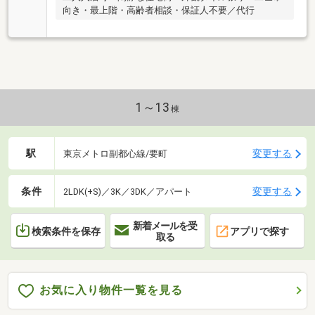
向き・最上階・高齢者相談・保証人不要／代行
1～13
棟
駅
変更する
東京メトロ副都心線/要町
条件
変更する
2LDK(+S)／3K／3DK／アパート
新着メールを受
検索条件を保存
アプリで探す
取る
お気に入り物件一覧を見る