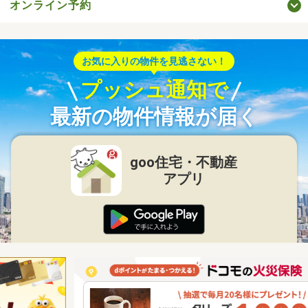
オンライン予約
お気に入りの物件を見逃さない！
プッシュ通知で
最新の物件情報が届く
goo住宅・不動産
アプリ