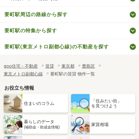
要町駅周辺の路線から探す
要町駅の特集から探す
要町駅(東京メトロ副都心線)の不動産を探す
goo住宅・不動産
賃貸
東京都
豊島区
東京メトロ副都心線
要町駅の賃貸 物件一覧
お役立ち情報
「住みたい街」
住まいのコラム
を見つけよう
暮らしのデータ
家賃相場
(補助金・助成金情報)