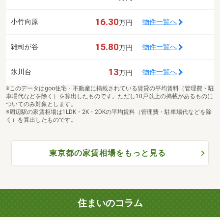
16.30
小竹向原
物件一覧へ
万円
15.80
雑司が谷
物件一覧へ
万円
13
氷川台
物件一覧へ
万円
※このデータはgoo住宅・不動産に掲載されている賃貸の平均賃料（管理費・駐
車場代などを除く）を算出したものです。ただし10戸以上の掲載があるものに
ついてのみ対象とします。
※周辺駅の家賃相場は1LDK・2K・2DKの平均賃料（管理費・駐車場代などを除
く）を算出したものです。
東京都の家賃相場をもっと見る
住まいのコラム