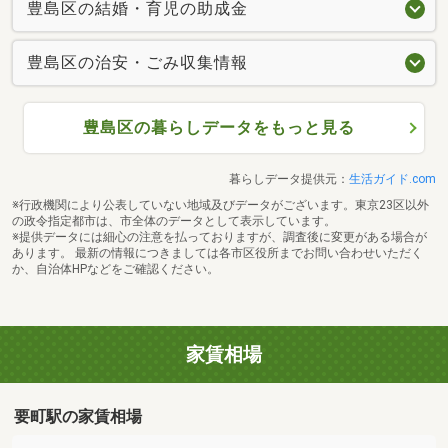
豊島区の結婚・育児の助成金
豊島区の治安・ごみ収集情報
豊島区の暮らしデータをもっと見る
暮らしデータ提供元：
生活ガイド.com
※行政機関により公表していない地域及びデータがございます。東京23区以外
の政令指定都市は、市全体のデータとして表示しています。
※提供データには細心の注意を払っておりますが、調査後に変更がある場合が
あります。 最新の情報につきましては各市区役所までお問い合わせいただく
か、自治体HPなどをご確認ください。
家賃相場
要町駅の家賃相場