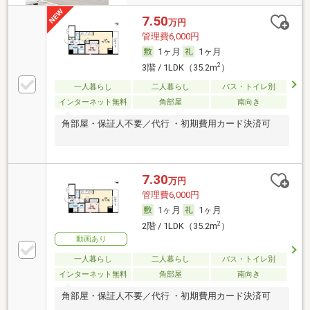
7.50
万円
管理費6,000円
1ヶ月
1ヶ月
2
3階 / 1LDK（35.2m
）
一人暮らし
二人暮らし
バス・トイレ別
インターネット無料
角部屋
南向き
角部屋・保証人不要／代行 ・初期費用カード決済可
7.30
万円
管理費6,000円
1ヶ月
1ヶ月
2
2階 / 1LDK（35.2m
）
動画あり
一人暮らし
二人暮らし
バス・トイレ別
インターネット無料
角部屋
南向き
角部屋・保証人不要／代行 ・初期費用カード決済可