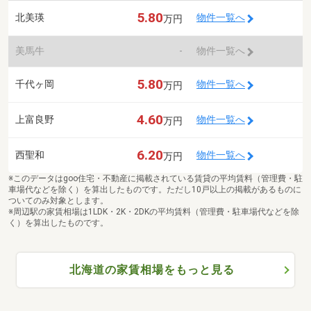
5.80
北美瑛
物件一覧へ
万円
美馬牛
-
物件一覧へ
5.80
千代ヶ岡
物件一覧へ
万円
4.60
上富良野
物件一覧へ
万円
6.20
西聖和
物件一覧へ
万円
※このデータはgoo住宅・不動産に掲載されている賃貸の平均賃料（管理費・駐
車場代などを除く）を算出したものです。ただし10戸以上の掲載があるものに
ついてのみ対象とします。
※周辺駅の家賃相場は1LDK・2K・2DKの平均賃料（管理費・駐車場代などを除
く）を算出したものです。
北海道の家賃相場をもっと見る