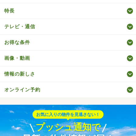
特長
テレビ・通信
お得な条件
画像・動画
情報の新しさ
オンライン予約
お気に入りの物件を見逃さない！
プッシュ通知で