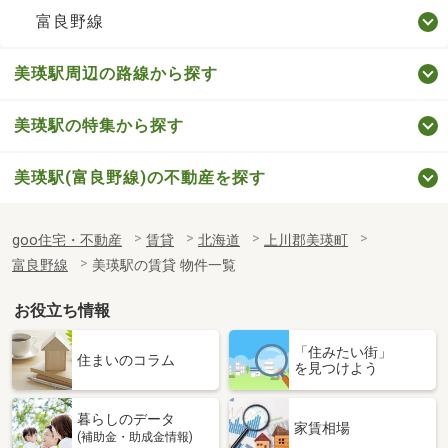
富良野線
美瑛駅周辺の路線から探す
美瑛駅の特集から探す
美瑛駅(富良野線)の不動産を探す
goo住宅・不動産
賃貸
北海道
上川郡美瑛町
富良野線
美瑛駅の賃貸 物件一覧
お役立ち情報
「住みたい街」
住まいのコラム
を見つけよう
暮らしのデータ
家賃相場
(補助金・助成金情報)