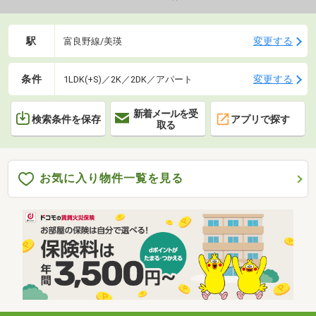
駅
変更する
富良野線/美瑛
条件
変更する
1LDK(+S)／2K／2DK／アパート
新着メールを受
検索条件を保存
アプリで探す
取る
お気に入り物件一覧を見る