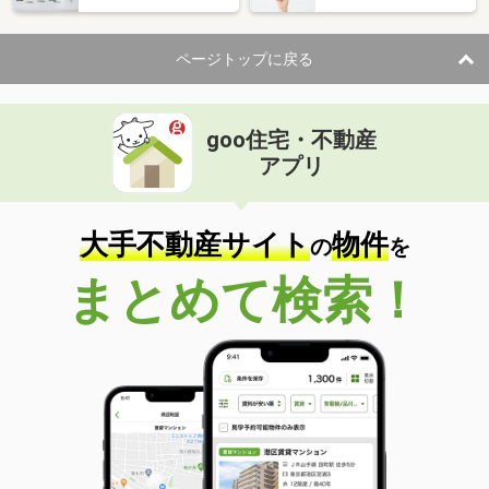
ページトップに戻る
goo住宅・不動産
アプリ
大手不動産サイト
物件
の
を
まとめて検索！