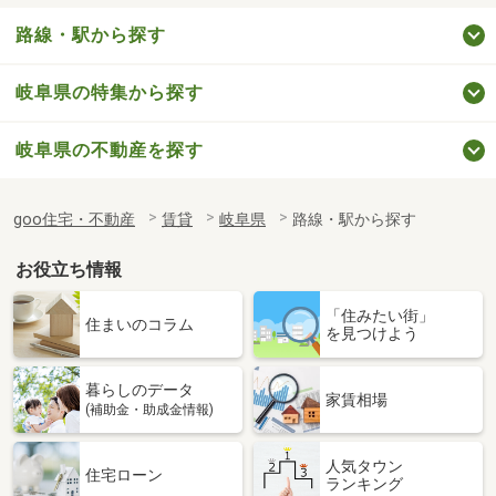
路線・駅から探す
岐阜県の特集から探す
岐阜県の不動産を探す
goo住宅・不動産
賃貸
岐阜県
路線・駅から探す
お役立ち情報
「住みたい街」
住まいのコラム
を見つけよう
暮らしのデータ
家賃相場
(補助金・助成金情報)
人気タウン
住宅ローン
ランキング