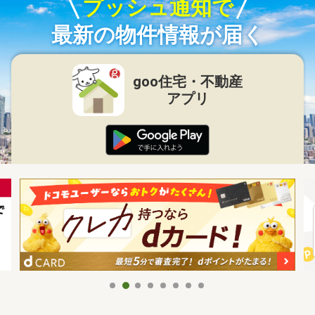
プッシュ通知で
最新の物件情報が届く
goo住宅・不動産
アプリ