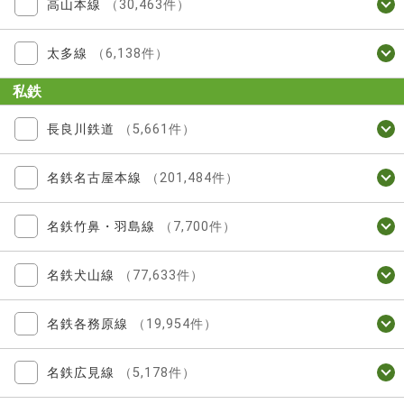
高山本線
（30,463件）
太多線
（6,138件）
私鉄
長良川鉄道
（5,661件）
名鉄名古屋本線
（201,484件）
名鉄竹鼻・羽島線
（7,700件）
名鉄犬山線
（77,633件）
名鉄各務原線
（19,954件）
名鉄広見線
（5,178件）