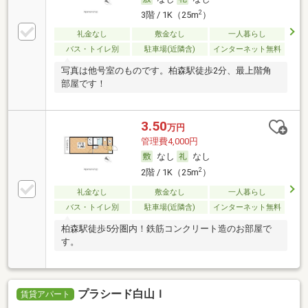
2
3階 / 1K（25m
）
礼金なし
敷金なし
一人暮らし
バス・トイレ別
駐車場(近隣含)
インターネット無料
写真は他号室のものです。柏森駅徒歩2分、最上階角
部屋です！
3.50
万円
管理費4,000円
なし
なし
2
2階 / 1K（25m
）
礼金なし
敷金なし
一人暮らし
バス・トイレ別
駐車場(近隣含)
インターネット無料
柏森駅徒歩5分圏内！鉄筋コンクリート造のお部屋で
す。
プラシード白山Ｉ
賃貸アパート