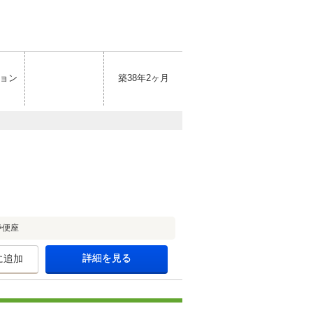
ョン
築38年2ヶ月
浄便座
詳細を見る
に追加