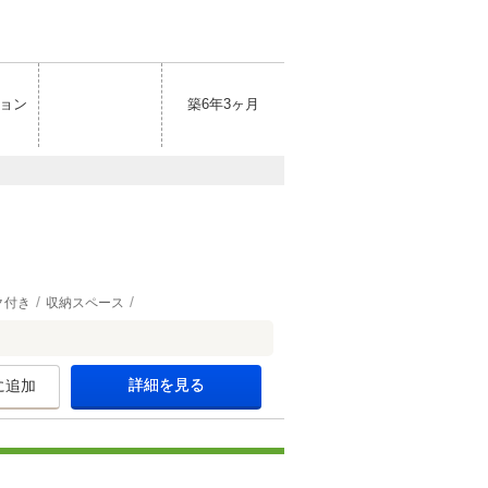
ョン
築6年3ヶ月
ク付き
収納スペース
詳細を見る
に追加