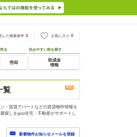
0
0
存した検索条件
お気に入り
売る
住みやすい街を探す
助成金
売却
情報
一覧
ョン・賃貸アパートなどの賃貸物件情報を
屋探しをgoo住宅・不動産がサポートし