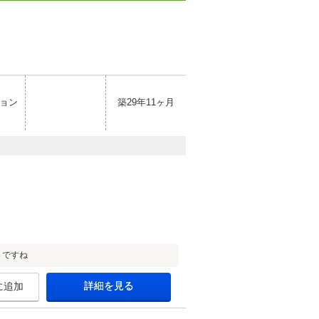
ョン
築29年11ヶ月
りですね
詳細を見る
に追加