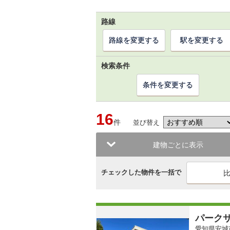
路線
路線を変更する
駅を変更する
検索条件
条件を変更する
16
件
並び替え
建物ごとに表示
チェックした物件を一括で
パーク
愛知県安城