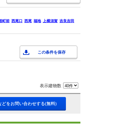
桜町前
西尾口
西尾
福地
上横須賀
吉良吉田
この条件を保存
表示建物数
などをお問い合わせする(無料)