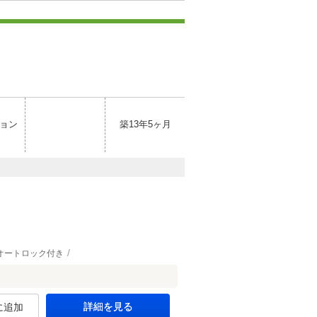
ョン
築13年5ヶ月
オートロック付き
詳細を見る
に追加