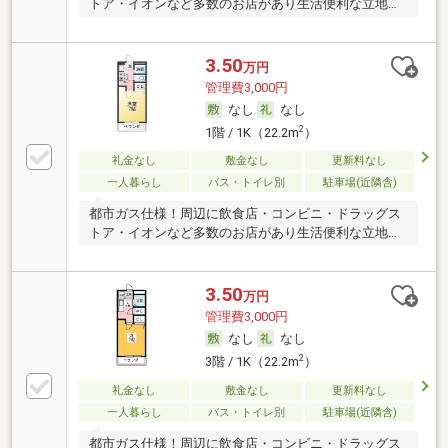
トア・イオンなど多数のお店があり生活便利な立地で
す！
3.50
万円
管理費3,000円
なし
なし
2
1階 / 1K（22.2m
）
礼金なし
敷金なし
更新料なし
一人暮らし
バス・トイレ別
駐車場(近隣含)
都市ガス仕様！周辺に飲食店・コンビニ・ドラッグス
トア・イオンなど多数のお店があり生活便利な立地で
す！
3.50
万円
管理費3,000円
なし
なし
2
3階 / 1K（22.2m
）
礼金なし
敷金なし
更新料なし
一人暮らし
バス・トイレ別
駐車場(近隣含)
都市ガス仕様！周辺に飲食店・コンビニ・ドラッグス