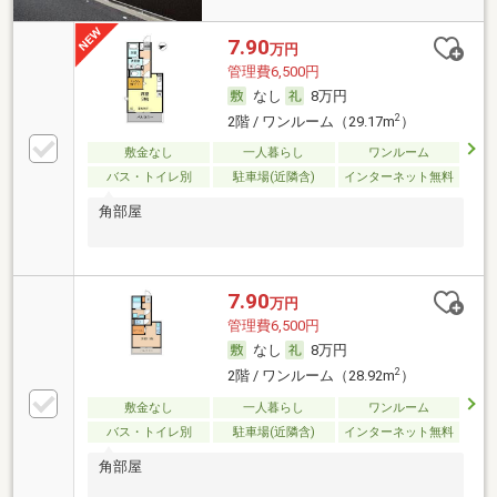
7.90
万円
管理費6,500円
なし
8万円
2
2階 / ワンルーム（29.17m
）
敷金なし
一人暮らし
ワンルーム
バス・トイレ別
駐車場(近隣含)
インターネット無料
角部屋
7.90
万円
管理費6,500円
なし
8万円
2
2階 / ワンルーム（28.92m
）
敷金なし
一人暮らし
ワンルーム
バス・トイレ別
駐車場(近隣含)
インターネット無料
角部屋