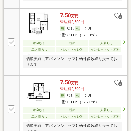
7.50
万円
管理費3,500円
なし
1ヶ月
2
1階 / 1LDK（32.38m
）
敷金なし
新築
一人暮らし
二人暮らし
バス・トイレ別
インターネット無料
信頼実績【アパマンショップ】物件多数取り扱ってお
ります！
7.50
万円
管理費3,500円
なし
1ヶ月
2
1階 / 1LDK（32.71m
）
敷金なし
新築
一人暮らし
二人暮らし
バス・トイレ別
インターネット無料
信頼実績【アパマンショップ】物件多数取り扱ってお