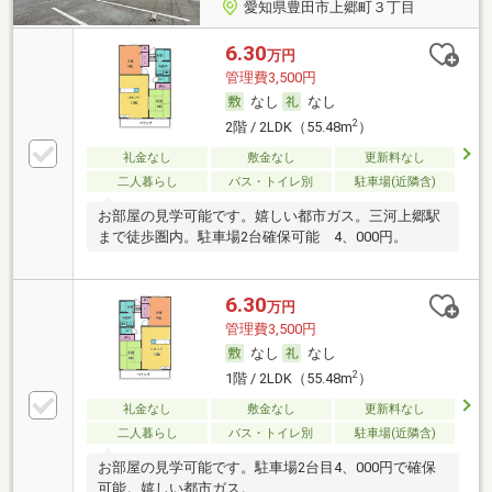
愛知県豊田市上郷町３丁目
6.30
万円
管理費3,500円
なし
なし
2
2階 / 2LDK（55.48m
）
礼金なし
敷金なし
更新料なし
二人暮らし
バス・トイレ別
駐車場(近隣含)
お部屋の見学可能です。嬉しい都市ガス。三河上郷駅
まで徒歩圏内。駐車場2台確保可能 4、000円。
6.30
万円
管理費3,500円
なし
なし
2
1階 / 2LDK（55.48m
）
礼金なし
敷金なし
更新料なし
二人暮らし
バス・トイレ別
駐車場(近隣含)
お部屋の見学可能です。駐車場2台目4、000円で確保
可能。嬉しい都市ガス。