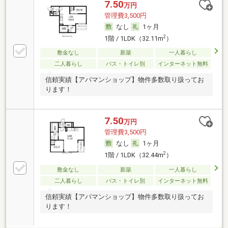
7.50
万円
管理費3,500円
なし
1ヶ月
2
1階 / 1LDK（32.11m
）
敷金なし
新築
一人暮らし
二人暮らし
バス・トイレ別
インターネット無料
信頼実績【アパマンショップ】物件多数取り扱ってお
ります！
7.50
万円
管理費3,500円
なし
1ヶ月
2
1階 / 1LDK（32.44m
）
敷金なし
新築
一人暮らし
二人暮らし
バス・トイレ別
インターネット無料
信頼実績【アパマンショップ】物件多数取り扱ってお
ります！