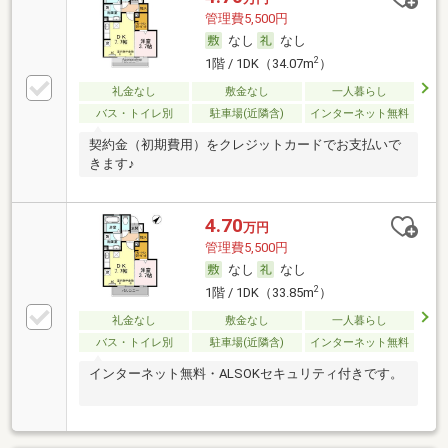
管理費5,500円
なし
なし
2
1階 / 1DK（34.07m
）
礼金なし
敷金なし
一人暮らし
バス・トイレ別
駐車場(近隣含)
インターネット無料
契約金（初期費用）をクレジットカードでお支払いで
きます♪
4.70
万円
管理費5,500円
なし
なし
2
1階 / 1DK（33.85m
）
礼金なし
敷金なし
一人暮らし
バス・トイレ別
駐車場(近隣含)
インターネット無料
インターネット無料・ALSOKセキュリティ付きです。