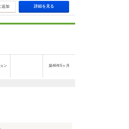
詳細を見る
に追加
ョン
築46年5ヶ月
。