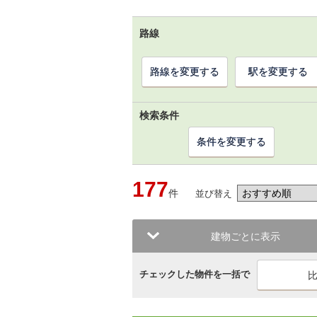
路線
路線を変更する
駅を変更する
検索条件
条件を変更する
177
件
並び替え
建物ごとに表示
チェックした物件を一括で