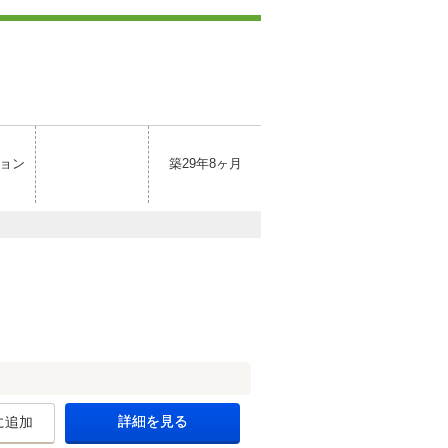
ョン
築29年8ヶ月
詳細を見る
に追加