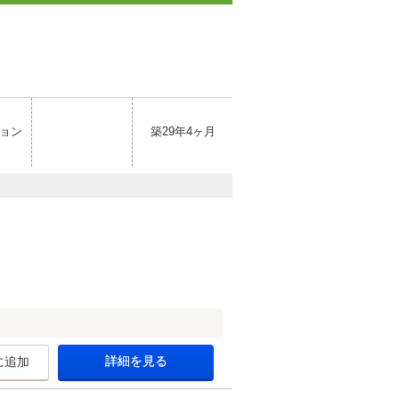
ョン
築29年4ヶ月
詳細を見る
に追加