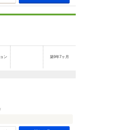
ョン
築9年7ヶ月