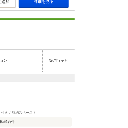
詳細を見る
に追加
ョン
築7年7ヶ月
ク付き
収納スペース
車場1台付