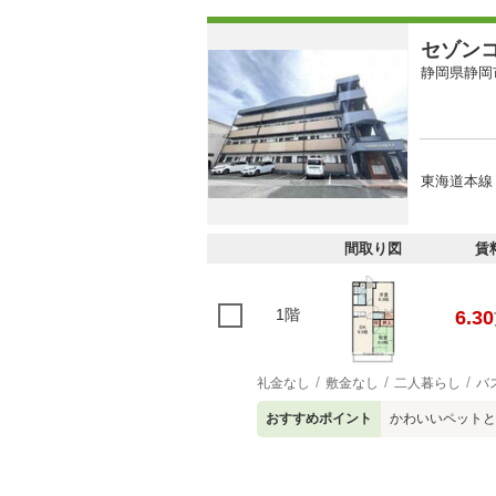
セゾン
静岡県静岡
東海道本線
間取り図
賃
1階
6.30
礼金なし
敷金なし
二人暮らし
バ
おすすめポイント
かわいいペットと