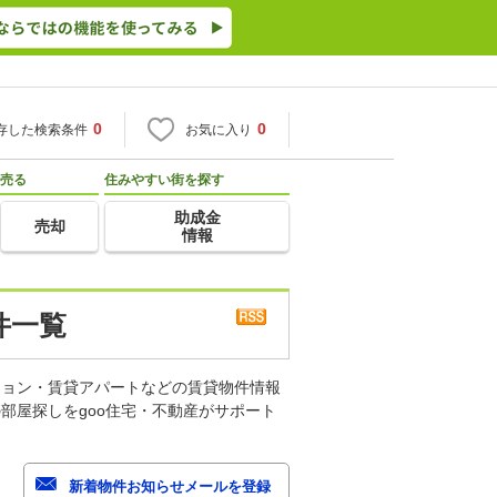
0
0
存した検索条件
お気に入り
売る
住みやすい街を探す
助成金
売却
情報
件一覧
ション・賃貸アパートなどの賃貸物件情報
部屋探しをgoo住宅・不動産がサポート