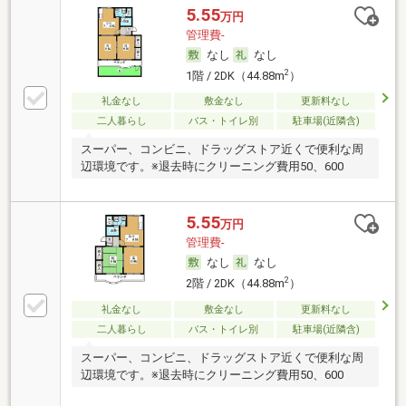
5.55
万円
管理費-
なし
なし
2
1階 / 2DK（44.88m
）
礼金なし
敷金なし
更新料なし
二人暮らし
バス・トイレ別
駐車場(近隣含)
スーパー、コンビニ、ドラッグストア近くで便利な周
辺環境です。※退去時にクリーニング費用50、600
5.55
万円
管理費-
なし
なし
2
2階 / 2DK（44.88m
）
礼金なし
敷金なし
更新料なし
二人暮らし
バス・トイレ別
駐車場(近隣含)
スーパー、コンビニ、ドラッグストア近くで便利な周
辺環境です。※退去時にクリーニング費用50、600