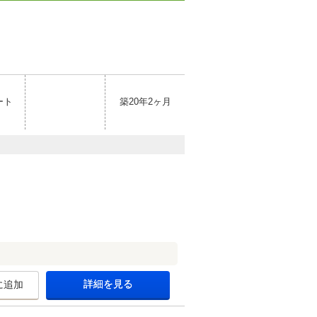
ート
築20年2ヶ月
詳細を見る
に追加