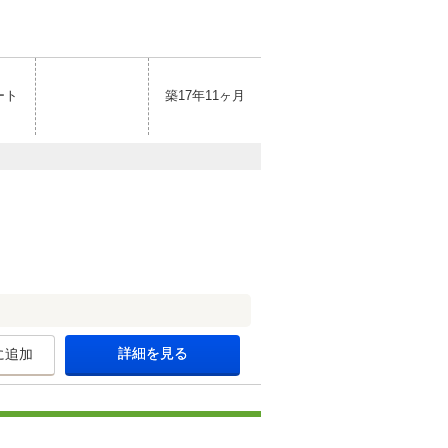
ート
築17年11ヶ月
詳細を見る
に追加