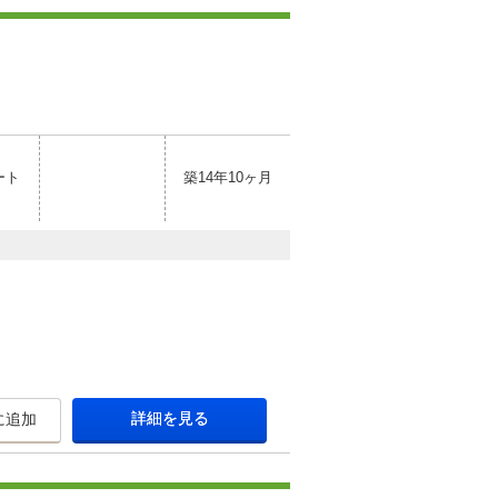
ート
築14年10ヶ月
詳細を見る
に追加