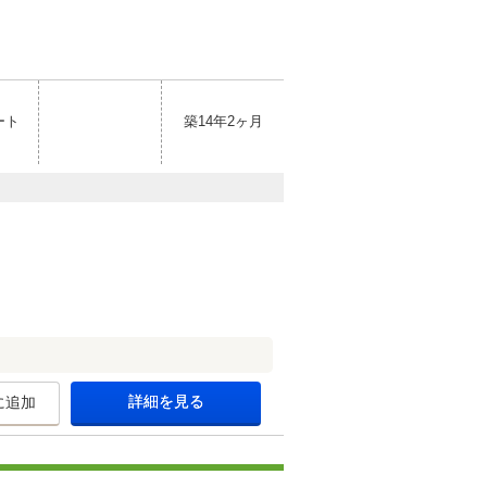
ート
築14年2ヶ月
詳細を見る
に追加