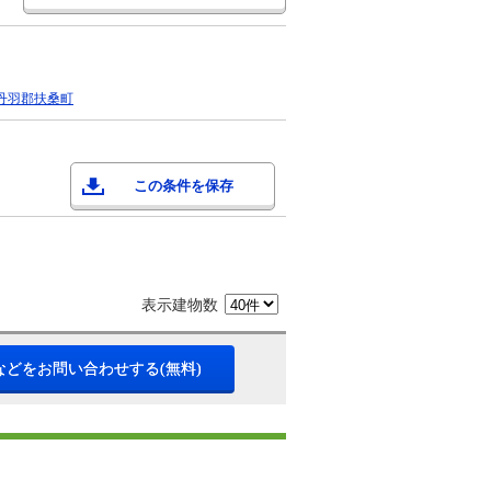
丹羽郡扶桑町
この条件を保存
表示建物数
などをお問い合わせする(無料)