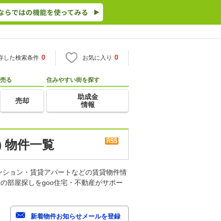
0
0
存した検索条件
お気に入り
売る
住みやすい街を探す
助成金
売却
情報
 物件一覧
ンション・賃貸アパートなどの賃貸物件情
の部屋探しをgoo住宅・不動産がサポー