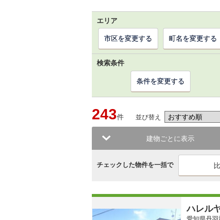
エリア
市区を変更する
町名を変更する
検索条件
条件を変更する
243
件
並び替え
建物ごとに表示
チェックした物件を一括で
ハレル
愛知県丹羽