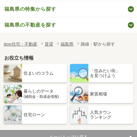
福島県の特集から探す
福島県の不動産を探す
goo住宅・不動産
賃貸
福島県
路線・駅から探す
お役立ち情報
「住みたい街」
住まいのコラム
を見つけよう
暮らしのデータ
家賃相場
(補助金・助成金情報)
人気タウン
住宅ローン
ランキング