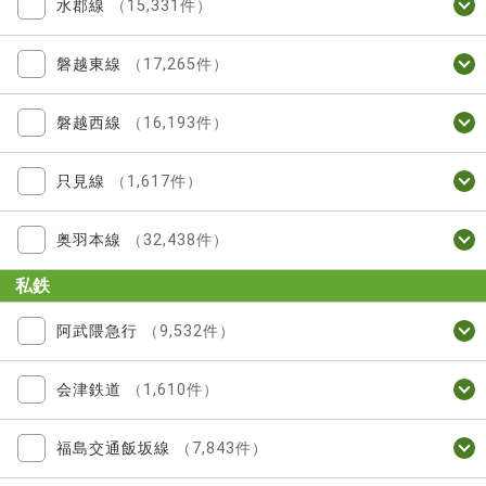
水郡線
（15,331件）
磐越東線
（17,265件）
磐越西線
（16,193件）
只見線
（1,617件）
奥羽本線
（32,438件）
私鉄
阿武隈急行
（9,532件）
会津鉄道
（1,610件）
福島交通飯坂線
（7,843件）