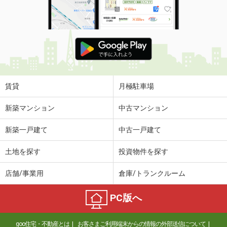
賃貸
月極駐車場
新築マンション
中古マンション
新築一戸建て
中古一戸建て
土地を探す
投資物件を探す
店舗/事業用
倉庫/トランクルーム
PC版へ
goo住宅・不動産とは
お客さまご利用端末からの情報の外部送信について