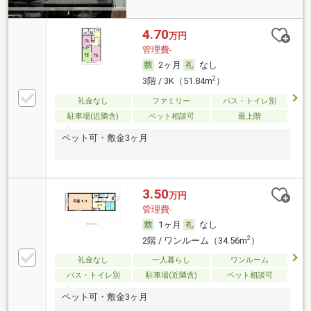
4.70
万円
管理費-
2ヶ月
なし
2
3階 / 3K（51.84m
）
礼金なし
ファミリー
バス・トイレ別
駐車場(近隣含)
ペット相談可
最上階
ペット可・敷金3ヶ月
3.50
万円
管理費-
1ヶ月
なし
2
2階 / ワンルーム（34.56m
）
礼金なし
一人暮らし
ワンルーム
バス・トイレ別
駐車場(近隣含)
ペット相談可
ペット可・敷金3ヶ月