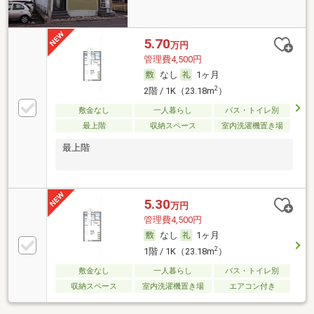
5.70
万円
管理費4,500円
なし
1ヶ月
2
2階 / 1K（23.18m
）
敷金なし
一人暮らし
バス・トイレ別
最上階
収納スペース
室内洗濯機置き場
最上階
5.30
万円
管理費4,500円
なし
1ヶ月
2
1階 / 1K（23.18m
）
敷金なし
一人暮らし
バス・トイレ別
収納スペース
室内洗濯機置き場
エアコン付き