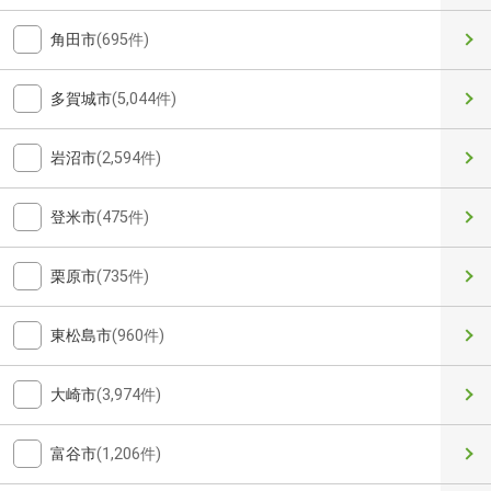
角田市
(695件)
多賀城市
(5,044件)
岩沼市
(2,594件)
登米市
(475件)
栗原市
(735件)
東松島市
(960件)
大崎市
(3,974件)
富谷市
(1,206件)