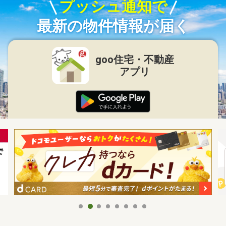
プッシュ通知で
最新の物件情報が届く
goo住宅・不動産
アプリ