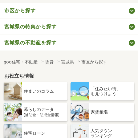
市区から探す
宮城県の特集から探す
宮城県の不動産を探す
goo住宅・不動産
賃貸
宮城県
市区から探す
お役立ち情報
「住みたい街」
住まいのコラム
を見つけよう
暮らしのデータ
家賃相場
(補助金・助成金情報)
人気タウン
住宅ローン
ランキング