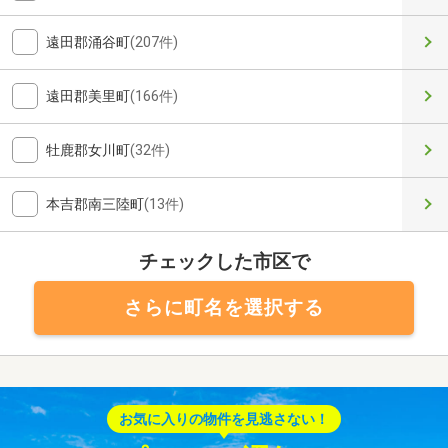
遠田郡涌谷町
(207件)
遠田郡美里町
(166件)
牡鹿郡女川町
(32件)
本吉郡南三陸町
(13件)
チェックした市区で
さらに町名を選択する
お気に入りの物件を見逃さない！