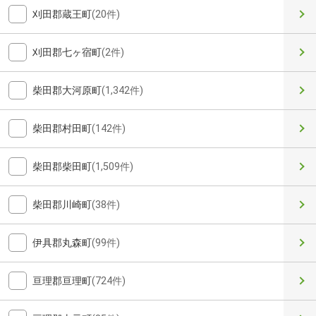
刈田郡蔵王町
(20件)
刈田郡七ヶ宿町
(2件)
柴田郡大河原町
(1,342件)
柴田郡村田町
(142件)
柴田郡柴田町
(1,509件)
柴田郡川崎町
(38件)
伊具郡丸森町
(99件)
亘理郡亘理町
(724件)